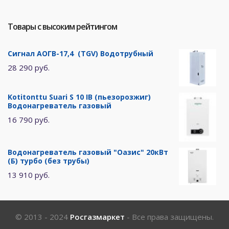
Товары с высоким рейтингом
Сигнал АОГВ-17,4 (TGV) Водотрубный
28 290 руб.
Kotitonttu Suari S 10 IB (пьезорозжиг)
Водонагреватель газовый
16 790 руб.
Водонагреватель газовый "Оазис" 20кВт
(Б) турбо (без трубы)
13 910 руб.
© 2013 - 2024
Росгазмаркет
- Все права защищены.