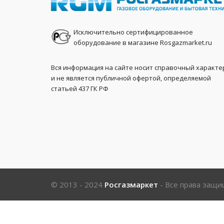
Исключительно сертифицированное
оборудование в магазине Rosgazmarket.ru
Вся информация на сайте носит справочный характе
и не является публичной офертой, определяемой
статьей 437 ГК РФ
© 2013 - 2024
Росгазмаркет
- Все права защ