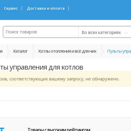
Сервис
Доставка и оплата
Поиск
Во всех категориях
ая
Каталог
Котлы отопления и всё для них
Пульты упра
ты управления для котлов
ров, соответствующих вашему запросу, не обнаружено.
Товары с высоким рейтингом