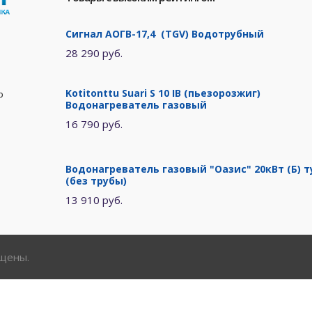
Сигнал АОГВ-17,4 (TGV) Водотрубный
28 290 руб.
Kotitonttu Suari S 10 IB (пьезорозжиг)
р
Водонагреватель газовый
16 790 руб.
Водонагреватель газовый "Оазис" 20кВт (Б) т
(без трубы)
13 910 руб.
ищены.