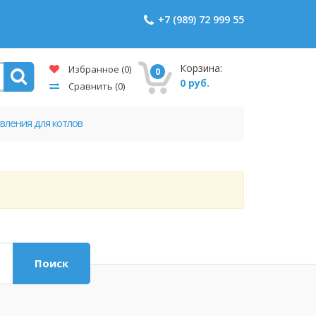
+7 (989) 72 999 55
Корзина:
Избранное
(0)
0
0 руб.
Сравнить
(0)
вления для котлов
Поиск