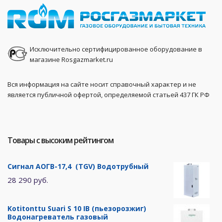
Исключительно сертифицированное оборудование в
магазине Rosgazmarket.ru
Вся информация на сайте носит справочный характер и не
является публичной офертой, определяемой статьей 437 ГК РФ
Товары с высоким рейтингом
Сигнал АОГВ-17,4 (TGV) Водотрубный
28 290 руб.
Kotitonttu Suari S 10 IB (пьезорозжиг)
Водонагреватель газовый