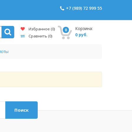
+7 (989) 72 999 55
Корзина:
Избранное
(0)
0
0 руб.
Сравнить
(0)
поты
Поиск