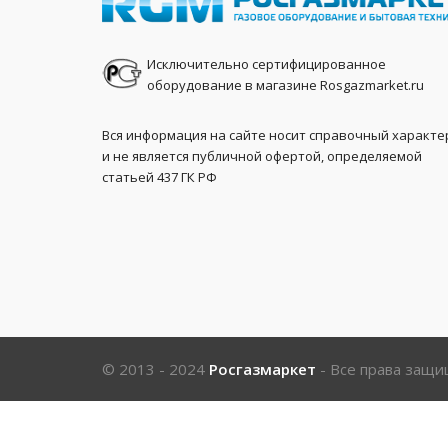
Исключительно сертифицированное
оборудование в магазине Rosgazmarket.ru
Вся информация на сайте носит справочный характе
и не является публичной офертой, определяемой
статьей 437 ГК РФ
© 2013 - 2024
Росгазмаркет
- Все права защ