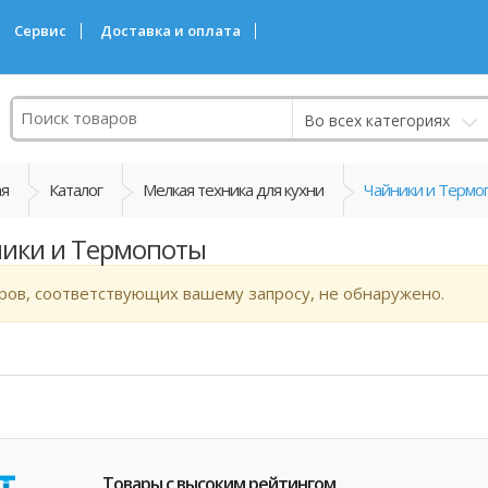
Сервис
Доставка и оплата
Поиск
Во всех категориях
ая
Каталог
Мелкая техника для кухни
Чайники и Термо
ики и Термопоты
ров, соответствующих вашему запросу, не обнаружено.
Товары с высоким рейтингом