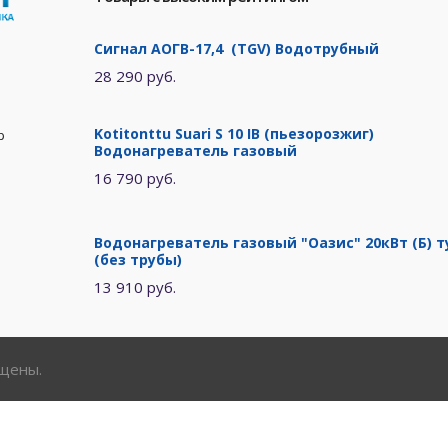
Сигнал АОГВ-17,4 (TGV) Водотрубный
28 290 руб.
Kotitonttu Suari S 10 IB (пьезорозжиг)
р
Водонагреватель газовый
16 790 руб.
Водонагреватель газовый "Оазис" 20кВт (Б) т
(без трубы)
13 910 руб.
ищены.