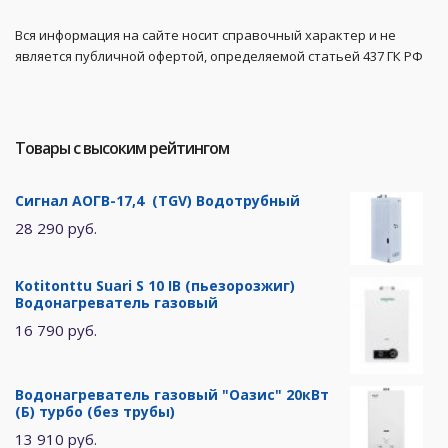
Вся информация на сайте носит справочный характер и не
является публичной офертой, определяемой статьей 437 ГК РФ
Товары с высоким рейтингом
Сигнал АОГВ-17,4 (TGV) Водотрубный
28 290 руб.
Kotitonttu Suari S 10 IB (пьезорозжиг)
Водонагреватель газовый
16 790 руб.
Водонагреватель газовый "Оазис" 20кВт
(Б) турбо (без трубы)
13 910 руб.