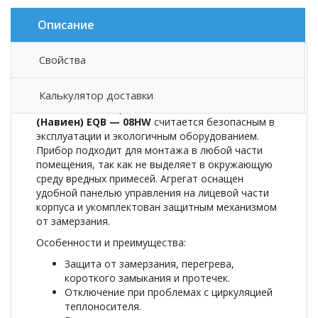
Описание
Свойства
Описание товара
Калькулятор доставки
Настенный электрический котел
Navien
(Навиен) EQB — 08HW
считается безопасным в
эксплуатации и экологичным оборудованием.
Прибор подходит для монтажа в любой части
помещения, так как не выделяет в окружающую
среду вредных примесей. Агрегат оснащен
удобной панелью управления на лицевой части
корпуса и укомплектован защитным механизмом
от замерзания.
Особенности и преимущества:
Защита от замерзания, перегрева,
короткого замыкания и протечек.
Отключение при проблемах с циркуляцией
теплоносителя.