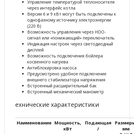
Управление температурой теплоносителя
через интерфейс котла
Версии 6 и 9 кВт могут быть подключены к
однофазному источнику электроэнергии
(220 В)
Возможность управления через HDO-
сигнал или «понижающий» переключатель
Индикация настроек через светодиодный
дисплей
Возможность подключения бойлера
косвенного нагрева
Антиблокировка насоса
Предусмотрено удобное подключение
внешнего стабилизатора напряжения
Встроенный расширительный бак
Встроенный механический манометр
ехнические характеристики
Наименование
Мощность,
Подающая
Размер
кВт
/
мм