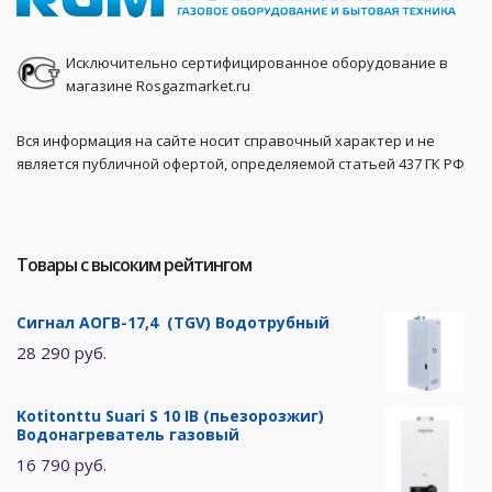
Исключительно сертифицированное оборудование в
магазине Rosgazmarket.ru
Вся информация на сайте носит справочный характер и не
является публичной офертой, определяемой статьей 437 ГК РФ
Товары с высоким рейтингом
Сигнал АОГВ-17,4 (TGV) Водотрубный
28 290 руб.
Kotitonttu Suari S 10 IB (пьезорозжиг)
Водонагреватель газовый
16 790 руб.