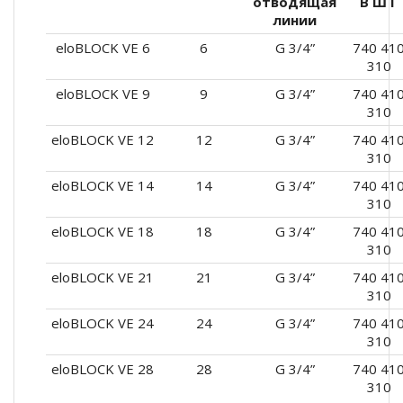
отводящая
В Ш Г
линии
eloBLOCK VE 6
6
G 3/4”
740 41
310
eloBLOCK VE 9
9
G 3/4”
740 41
310
eloBLOCK VE 12
12
G 3/4”
740 41
310
eloBLOCK VE 14
14
G 3/4”
740 41
310
eloBLOCK VE 18
18
G 3/4”
740 41
310
eloBLOCK VE 21
21
G 3/4”
740 41
310
eloBLOCK VE 24
24
G 3/4”
740 41
310
eloBLOCK VE 28
28
G 3/4”
740 41
310