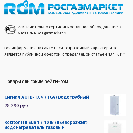
Исключительно сертифицированное оборудование в
магазине Rosgazmarket.ru
Вся информация на сайте носит справочный характер и не
является публичной офертой, определяемой статьей 437 ГК РФ
Товары с высоким рейтингом
Сигнал АОГВ-17,4 (TGV) Водотрубный
28 290 руб.
Kotitonttu Suari S 10 IB (пьезорозжиг)
Водонагреватель газовый