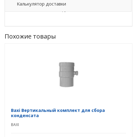
Калькулятор доставки
Vivat Удлинительная труба d 80 мм, 0,5 м
Похожие товары
Baxi Вертикальный комплект для сбора
конденсата
BAXI