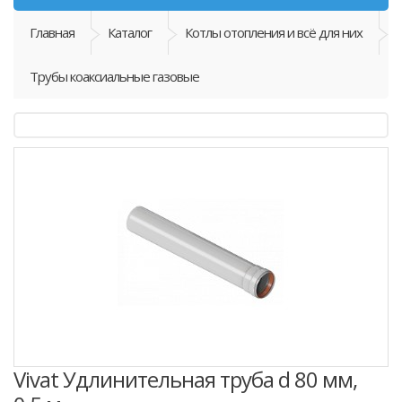
Главная
Каталог
Котлы отопления и всё для них
Трубы коаксиальные газовые
Vivat Удлинительная труба d 80 мм,