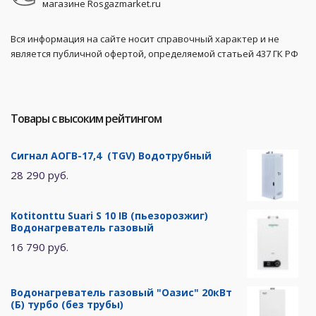
магазине Rosgazmarket.ru
Вся информация на сайте носит справочный характер и не
является публичной офертой, определяемой статьей 437 ГК РФ
Товары с высоким рейтингом
Сигнал АОГВ-17,4 (TGV) Водотрубный
28 290 руб.
Kotitonttu Suari S 10 IB (пьезорозжиг)
Водонагреватель газовый
16 790 руб.
Водонагреватель газовый "Оазис" 20кВт
(Б) турбо (без трубы)