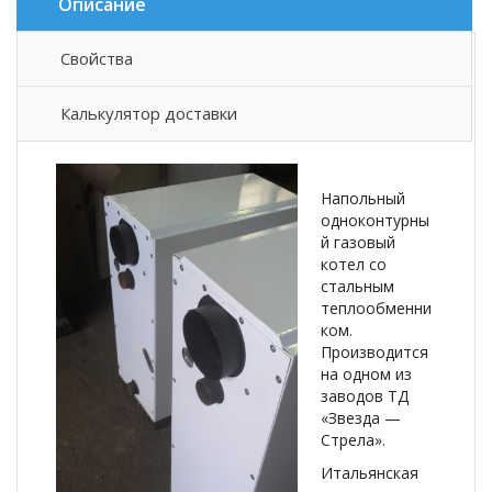
Описание
Свойства
Описание товара
Калькулятор доставки
Напольный
одноконтурны
й газовый
котел со
стальным
теплообменни
ком.
Производится
на одном из
заводов ТД
«Звезда —
Стрела».
Итальянская