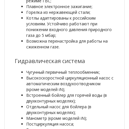
режиме ГВС;
Плавное электронное зажигание;
Горелка из нержавеющей стали;
Котлы адаптированы к российским
условиям. Устойчиво работают при
понижении входного давления природного
газа до 5 мбар;
Возможна перенастройка для работы на
сжиженном газе.
Гидравлическая система
Чугунный первичный теплообменник;
Высокоскоростной циркуляционный насос с
автоматическим воздухоотводчиком
(кроме моделей iN);
Встроенный бойлер для горячей воды (в
двухконтурных моделях);
Отдельный насос для бойлера (в
двухконтурных моделях);
Манометр (кроме моделей iN);
Постциркуляция насоса;