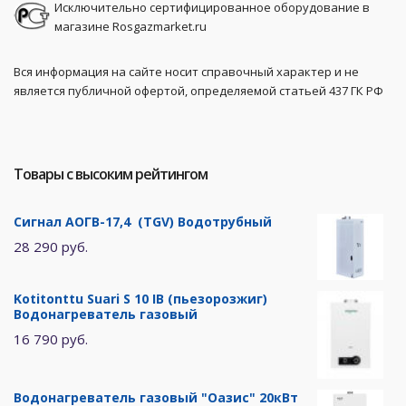
Исключительно сертифицированное оборудование в
магазине Rosgazmarket.ru
Вся информация на сайте носит справочный характер и не
является публичной офертой, определяемой статьей 437 ГК РФ
Товары с высоким рейтингом
Сигнал АОГВ-17,4 (TGV) Водотрубный
28 290 руб.
Kotitonttu Suari S 10 IB (пьезорозжиг)
Водонагреватель газовый
16 790 руб.
Водонагреватель газовый "Оазис" 20кВт