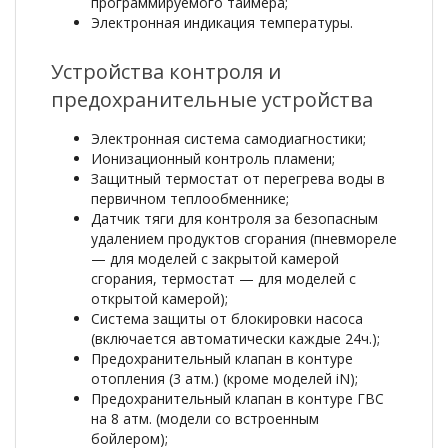
программируемого таймера;
Электронная индикация температуры.
Устройства контроля и
предохранительные устройства
Электронная система самодиагностики;
Ионизационный контроль пламени;
Защитный термостат от перегрева воды в
первичном теплообменнике;
Датчик тяги для контроля за безопасным
удалением продуктов сгорания (пневмореле
— для моделей с закрытой камерой
сгорания, термостат — для моделей с
открытой камерой);
Система защиты от блокировки насоса
(включается автоматически каждые 24ч.);
Предохранительный клапан в контуре
отопления (3 атм.) (кроме моделей iN);
Предохранительный клапан в контуре ГВС
на 8 атм. (модели со встроенным
бойлером);