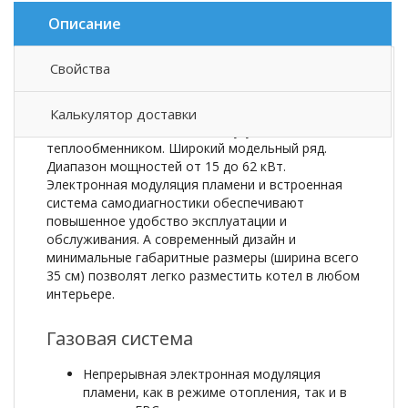
Описание
Свойства
Описание товара
Калькулятор доставки
Напольные газовые котлы с чугунным
теплообменником. Широкий модельный ряд.
Диапазон мощностей от 15 до 62 кВт.
Электронная модуляция пламени и встроенная
система самодиагностики обеспечивают
повышенное удобство эксплуатации и
обслуживания. А современный дизайн и
минимальные габаритные размеры (ширина всего
35 см) позволят легко разместить котел в любом
интерьере.
Газовая система
Непрерывная электронная модуляция
пламени, как в режиме отопления, так и в