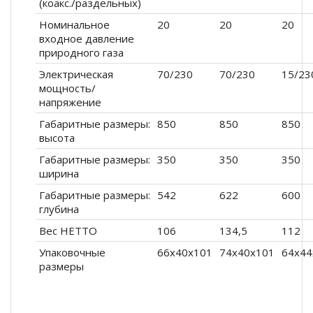
(коакс./раздельных)
Номинальное
20
20
20
входное давление
природного газа
Электрическая
70/230
70/230
15/23
мощность/
напряжение
Габаритные размеры:
850
850
850
высота
Габаритные размеры:
350
350
350
ширина
Габаритные размеры:
542
622
600
глубина
Вес НЕТТО
106
134,5
112
Упаковочные
66х40х101
74х40х101
64х44
размеры