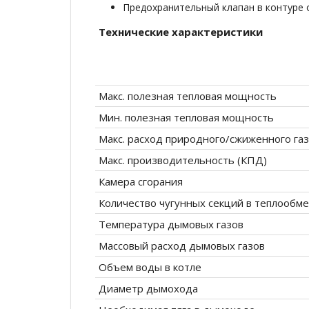
Предохранительный клапан в контуре о
Те
хнические характеристики
Макс. полезная тепловая мощность
Мин. полезная тепловая мощность
Макс. расход природного/сжиженного газ
Макс. производительность (КПД)
Камера сгорания
Количество чугунных секций в теплообм
Температура дымовых газов
Массовый расход дымовых газов
Объем воды в котле
Диаметр дымохода