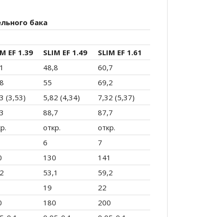
ельного бака
M EF 1.39
SLIM EF 1.49
SLIM EF 1.61
,1
48,8
60,7
,8
55
69,2
3 (3,53)
5,82 (4,34)
7,32 (5,37)
,3
88,7
87,7
р.
откр.
откр.
6
7
0
130
141
,2
53,1
59,2
19
22
0
180
200