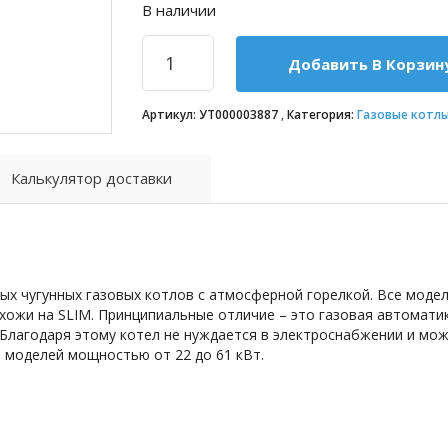
В наличии
Добавить В Корзин
Артикул:
УТ000003887
Категория:
Газовые котлы
Калькулятор доставки
ых чугунных газовых котлов с атмосферной горелкой. Все модел
хожи на SLIM. Принципиальные отличие – это газовая автоматик
 Благодаря этому котел не нуждается в электроснабжении и мо
 моделей мощностью от 22 до 61 кВт.