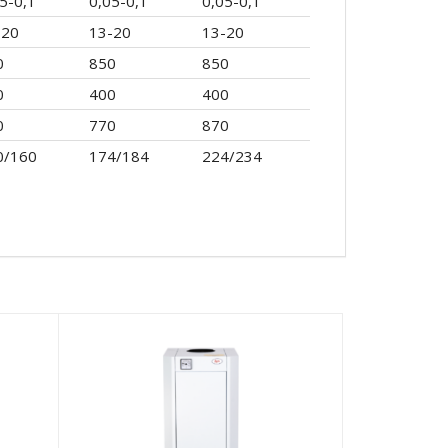
5-0,1
0,05-0,1
0,05-0,1
-20
13-20
13-20
0
850
850
0
400
400
0
770
870
0/160
174/184
224/234