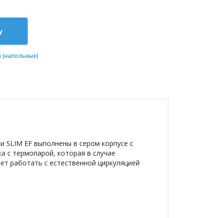
у
 (напольные)
и SLIM EF выполнены в сером корпусе с
а с термопарой, которая в случае
жет работать с естественной циркуляцией