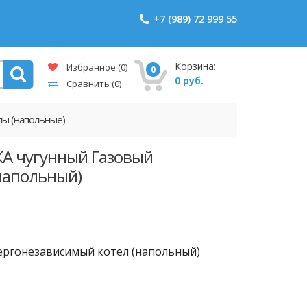
+7 (989) 72 999 55
Корзина:
Избранное
(0)
0
0 руб.
Сравнить
(0)
лы (напольные)
АКА чугунный Газовый
напольный)
энергонезависимый котел (напольный)