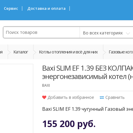
Сервис
Доставка и оплата
Поиск
Во всех категориях
ая
Каталог
Котлы отопления и всё для них
Газовые кот
Baxi SLIM EF 1.39 БЕЗ КОЛП
энергонезависимый котел (
BAXI
Добавить в избранное
Сравнить
Baxi SLIM EF 1.39 чугунный Газовый 
155 200 руб.