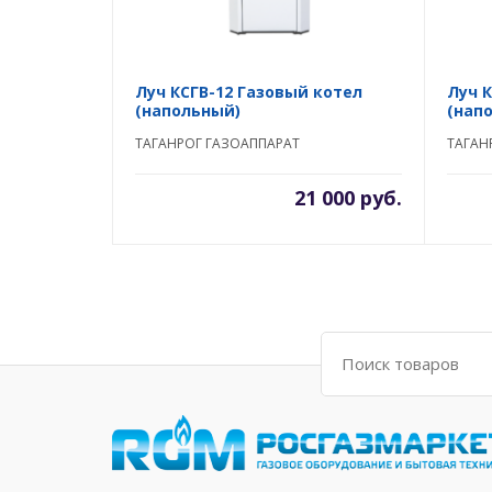
Луч КСГВ-12 Газовый котел
Луч 
(напольный)
(нап
ТАГАНРОГ ГАЗОАППАРАТ
ТАГАН
21 000 руб.
Поиск