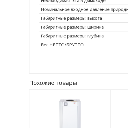
Необходимая тяга в дымоходе
Номинальное входное давление природн
Габаритные размеры: высота
Габаритные размеры: ширина
Габаритные размеры: глубина
Вес НЕТТО/БРУТТО
Похожие товары