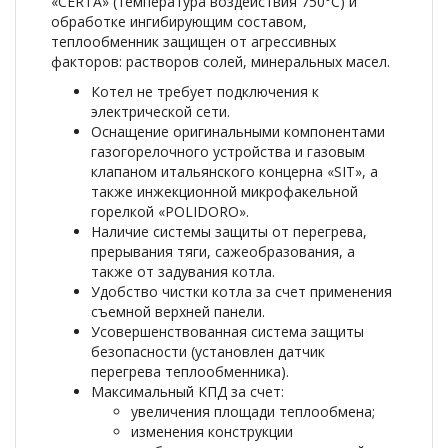
«CERTA» (температура воздействия 750°С) и
обработке ингибирующим составом,
теплообменник защищен от агрессивных
факторов: растворов солей, минеральных масел.
Котел не требует подключения к
электрической сети.
Оснащение оригинальными компонентами
газогорелочного устройства и газовым
клапаном итальянского концерна «SIT», а
также инжекционной микрофакельной
горелкой «POLIDORO».
Наличие системы защиты от перегрева,
прерывания тяги, сажеобразования, а
также от задувания котла.
Удобство чистки котла за счет применения
съемной верхней панели.
Усовершенствованная система защиты
безопасности (установлен датчик
перегрева теплообменника).
Максимальный КПД за счет:
увеличения площади теплообмена;
изменения конструкции