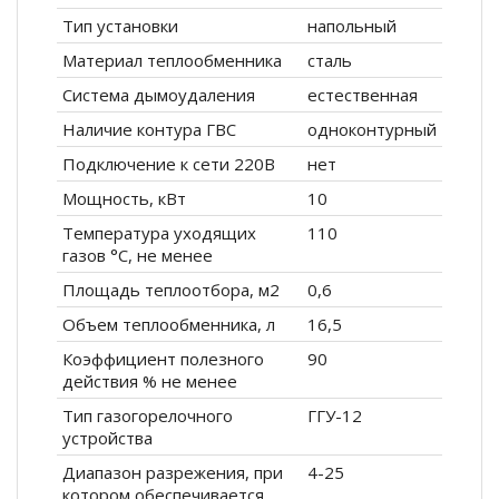
Тип установки
напольный
Материал теплообменника
сталь
Система дымоудаления
естественная
Наличие контура ГВС
одноконтурный
Подключение к сети 220В
нет
Мощность, кВт
10
Температура уходящих
110
газов °С, не менее
Площадь теплоотбора, м2
0,6
Объем теплообменника, л
16,5
Коэффициент полезного
90
действия % не менее
Тип газогорелочного
ГГУ-12
устройства
Диапазон разрежения, при
4-25
котором обеспечивается