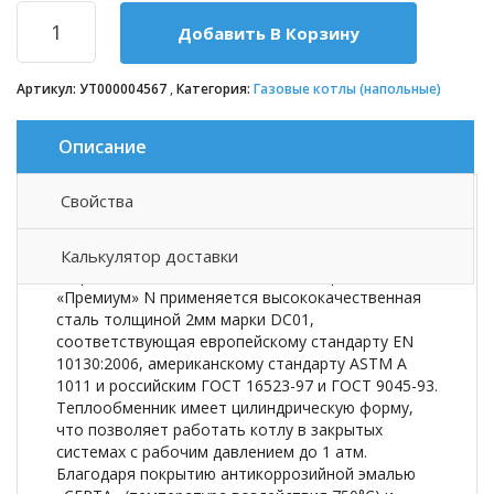
Добавить В Корзину
Артикул:
УТ000004567
Категория:
Газовые котлы (напольные)
Описание
Свойства
Описание товара
Калькулятор доставки
В производстве котлов «Лемакс» серии
«Премиум» N применяется высококачественная
сталь толщиной 2мм марки DC01,
соответствующая европейскому стандарту EN
10130:2006, американскому стандарту ASTM A
1011 и российским ГОСТ 16523-97 и ГОСТ 9045-93.
Теплообменник имеет цилиндрическую форму,
что позволяет работать котлу в закрытых
системах с рабочим давлением до 1 атм.
Благодаря покрытию антикоррозийной эмалью