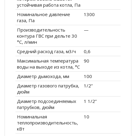
устойчивая работа котла, Па
Номинальное давление
1300
газа, Па
Производительность
—
контура ГВС при дельте 30
°С, л/мин
Средний расход газа, м3/ч
0,6
Максимальная температура
90
воды на выходе из котла, °С
Диаметр дымохода, мм
100
Диаметр газового патрубка,
1/2’’
дюйм
Диаметр подсоединяемых
1 1/2’’
патрубков, дюйм
Номинальная
10
теплопроизводительность,
кВт