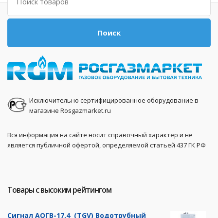
Поиск
Исключительно сертифицированное оборудование в
магазине Rosgazmarket.ru
Вся информация на сайте носит справочный характер и не
является публичной офертой, определяемой статьей 437 ГК РФ
Товары с высоким рейтингом
Сигнал АОГВ-17,4 (TGV) Водотрубный