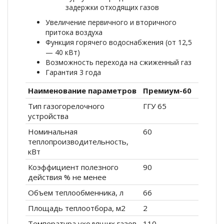
задержки отходящих газов
Увеличение первичного и вторичного
притока воздуха
Функция горячего водоснабжения (от 12,5
— 40 кВт)
Возможность перехода на сжиженный газ
Гарантия 3 года
Наименование параметров
Премиум-60
Тип газогорелочного
ГГУ 65
устройства
Номинальная
60
теплопроизводительность,
кВт
Коэффициент полезного
90
действия % не менее
Объем теплообменника, л
66
Площадь теплоотбора, м2
2
Температура уходящих газов
110