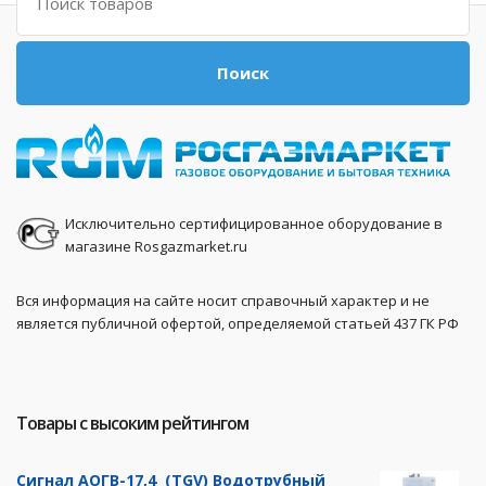
Поиск
Исключительно сертифицированное оборудование в
магазине Rosgazmarket.ru
Вся информация на сайте носит справочный характер и не
является публичной офертой, определяемой статьей 437 ГК РФ
Товары с высоким рейтингом
Сигнал АОГВ-17,4 (TGV) Водотрубный