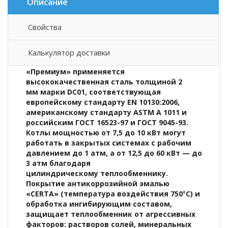
Описание
Свойства
Описание товара
Калькулятор доставки
В производстве котлов «Лемакс» серии
«Премиум» применяется
высококачественная сталь толщиной 2
мм марки DC01, соответствующая
европейскому стандарту EN 10130:2006,
американскому стандарту ASTM A 1011 и
российским ГОСТ 16523-97 и ГОСТ 9045-93.
Котлы мощностью от 7,5 до 10 кВт могут
работать в закрытых системах с рабочим
давлением до 1 атм, а от 12,5 до 60 кВт — до
3 атм благодаря
цилиндрическому теплообменнику.
Покрытие антикоррозийной эмалью
«CERTA» (температура воздействия 750
°
С) и
обработка ингибирующим составом,
защищает теплообменник от агрессивных
факторов: растворов солей, минеральных