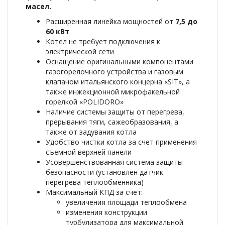
масел.
Расширенная линейка мощностей от
7,5 до
60 кВт
Котел не требует подключения к
электрической сети
Оснащение оригинальными компонентами
газогорелочного устройства и газовым
клапаном итальянского концерна «SIT», а
также инжекционной микрофакельной
горелкой «POLIDORO»
Наличие системы защиты от перегрева,
прерывания тяги, сажеобразования, а
также от задувания котла
Удобство чистки котла за счет применения
съемной верхней панели
Усовершенствованная система защиты
безопасности (установлен датчик
перегрева теплообменника)
Максимальный КПД за счет:
увеличения площади теплообмена
изменения конструкции
турбулизатора для максимальной