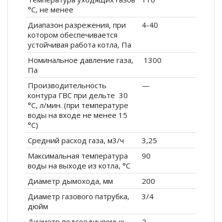
°С, не менее
Диапазон разрежения, при
4-40
котором обеспечивается
устойчивая работа котла, Па
Номинальное давление газа,
1300
Па
Производительность
—
контура ГВС при дельте 30
°С, л/мин. (при температуре
воды на входе не менее 15
°С)
Средний расход газа, м3/ч
3,25
Максимальная температура
90
воды на выходе из котла, °С
Диаметр дымохода, мм
200
Диаметр газового патрубка,
3/4
дюйм
Диаметр подсоединяемых
2