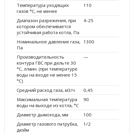
Температура уходящих
110
газов °С, не менее
Диапазон разрежения, при
4-25
котором обеспечивается
устойчивая работа котла, Па
Номинальное давление газа,
1300
Па
Производительность
—
контура ГВС при дельте 30
°С, л/мин. (при температуре
воды на входе не менее 15
°С)
Средний расход газа, м3/ч
0,45
Максимальная температура
90
воды на выходе из котла, °С
Диаметр дымохода, мм
100
Диаметр газового патрубка,
1/2
дюйм