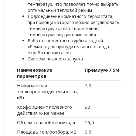
температур, что позволяет точно выбрать
оптимальный тепловой режим
Подсоединение комнатного термостата,
при помощи которого можно регулировать
температуру котла относительно
температуры внутри помещения
Работа совместно с турбонасадкой
«Лемакс» для принудительного отвода
отработанных газов
Система плавного запуска
Наименование
Премиум-7,5N
параметров
Номинальная
7,5
теплопроизводительность,
кВт
Коэффициент полезного
90
действия % не менее
Объем теплообменника, л
16,5
Площадь теплоотбора, м2
0,6