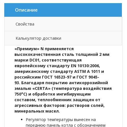
Описание
Свойства
Описание товара
Калькулятор доставки
В производстве котлов «Лемакс» серии
«Премиум» N применяется
высококачественная сталь толщиной 2 мм
марки DC01, соответствующая
европейскому стандарту EN 10130:2006,
американскому стандарту ASTM A 1011 и
российским ГОСТ 16523-97 и ГОСТ 9045-
93. Благодаря покрытию антикоррозийной
эмалью «CERTA» (температура воздействия
750°С) и обработке ингибирующим
составом, теплообменник защищен от
агрессивных факторов: растворов солей,
минеральных масел.
Регулятор температуры вынесен на
переднюю панель котла с обозначением