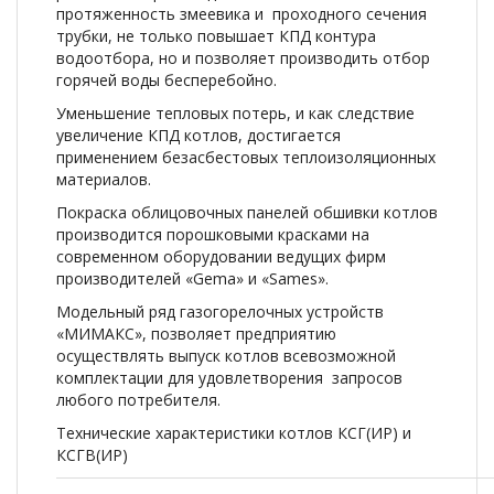
протяженность змеевика и проходного сечения
трубки, не только повышает КПД контура
водоотбора, но и позволяет производить отбор
горячей воды бесперебойно.
Уменьшение тепловых потерь, и как следствие
увеличение КПД котлов, достигается
применением безасбестовых теплоизоляционных
материалов.
Покраска облицовочных панелей обшивки котлов
производится порошковыми красками на
современном оборудовании ведущих фирм
производителей «Gema» и «Sames».
Модельный ряд газогорелочных устройств
«МИМАКС», позволяет предприятию
осуществлять выпуск котлов всевозможной
комплектации для удовлетворения запросов
любого потребителя.
Технические характеристики котлов КСГ(ИР) и
КСГВ(ИР)