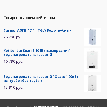
Товары с высоким рейтингом
Сигнал АОГВ-17,4 (TGV) Водотрубный
28 290 руб.
Kotitonttu Suari S 10 IB (пьезорозжиг)
Водонагреватель газовый
16 790 руб.
Водонагреватель газовый "Оазис" 20кВт
(Б) турбо (без трубы)
13 910 руб.
© 2013 - 2024
Росгазмаркет
- Все права защищены.