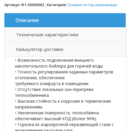
Артикул:
Ф1-00000663
Категория:
Газовые котлы (напольные)
Описание
Технические характеристики
Описание товара
Калькулятор доставки
• Полная энергонезависимость.
• Возможность подключения внешнего
накопительного бойлера для горячей воды.
• Точность регулирования заданных параметров
отопления, обеспечение
требуемого комфорта в помещении.
• Отсутствие локальных зон перегрева
теплообменника.
• Высокая стойкость к коррозии и термическим
напряжениям.
• Увеличенная поверхность теплообмена
обеспечивает высокий КПД (более 90%).
• Горелка из жаропрочной нержавеющей стали с
экономичным расходом газа.