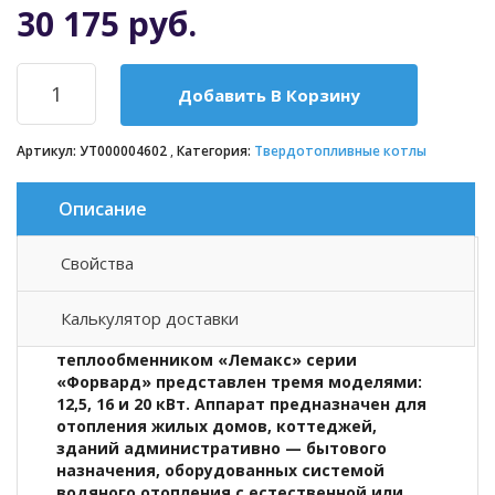
30 175 руб.
Добавить В Корзину
Артикул:
УТ000004602
Категория:
Твердотопливные котлы
Описание
Свойства
Описание товара
Калькулятор доставки
Твердотопливный котел со стальным
теплообменником «Лемакс» серии
«Форвард» представлен тремя моделями:
12,5, 16 и 20 кВт. Аппарат предназначен для
отопления жилых домов, коттеджей,
зданий административно — бытового
назначения, оборудованных системой
водяного отопления с естественной или