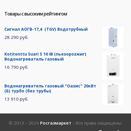
Товары с высоким рейтингом
Сигнал АОГВ-17,4 (TGV) Водотрубный
28 290 руб.
Kotitonttu Suari S 10 IB (пьезорозжиг)
Водонагреватель газовый
16 790 руб.
Водонагреватель газовый "Оазис" 20кВт
(Б) турбо (без трубы)
13 910 руб.
© 2013 - 2024
Росгазмаркет
- Все права защищены.