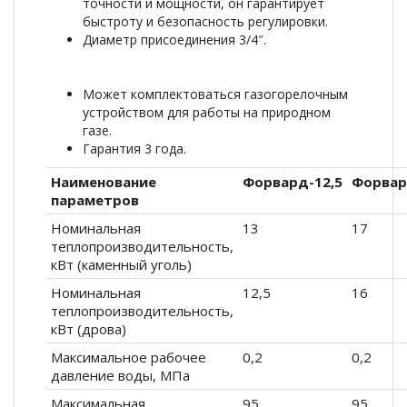
точности и мощности, он гарантирует
быстроту и безопасность регулировки.
Диаметр присоединения 3/4″.
Может комплектоваться газогорелочным
устройством для работы на природном
газе.
Гарантия 3 года.
Наименование
Форвард-12,5
Форвар
параметров
Номинальная
13
17
теплопроизводительность,
кВт (каменный уголь)
Номинальная
12,5
16
теплопроизводительность,
кВт (дрова)
Максимальное рабочее
0,2
0,2
давление воды, МПа
Максимальная
95
95