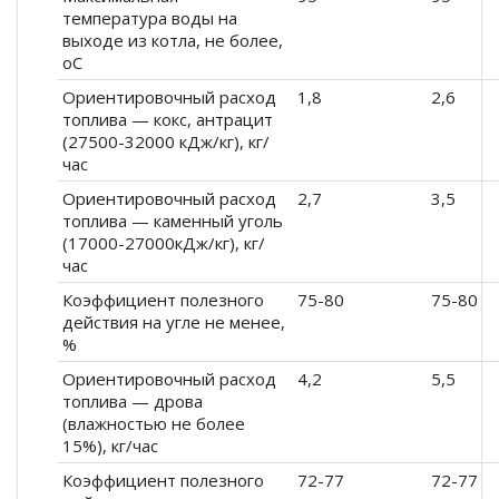
температура воды на
выходе из котла, не более,
оС
Ориентировочный расход
1,8
2,6
топлива — кокс, антрацит
(27500-32000 кДж/кг), кг/
час
Ориентировочный расход
2,7
3,5
топлива — каменный уголь
(17000-27000кДж/кг), кг/
час
Коэффициент полезного
75-80
75-80
действия на угле не менее,
%
Ориентировочный расход
4,2
5,5
топлива — дрова
(влажностью не более
15%), кг/час
Коэффициент полезного
72-77
72-77