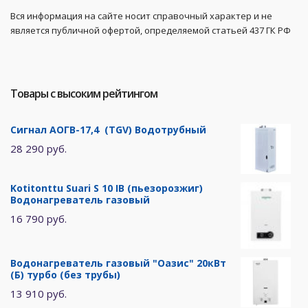
Вся информация на сайте носит справочный характер и не
является публичной офертой, определяемой статьей 437 ГК РФ
Товары с высоким рейтингом
Сигнал АОГВ-17,4 (TGV) Водотрубный
28 290 руб.
Kotitonttu Suari S 10 IB (пьезорозжиг)
Водонагреватель газовый
16 790 руб.
Водонагреватель газовый "Оазис" 20кВт
(Б) турбо (без трубы)
13 910 руб.