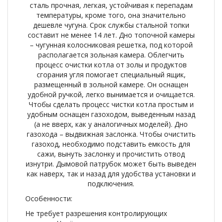
сталь прочная, легкая, устойчивая к перепадам
температуры, кроме того, она значительно
дешевле чугуна. Срок службы стальной топки
составит не менее 14 лет. Дно топочной камеры
– чугунная колосниковая решетка, под которой
располагается зольная камера. Облегчить
процесс очистки котла от золы и продуктов
сгорания угля помогает специальный ящик,
размещенный в зольной камере. Он оснащен
удобной ручкой, легко вынимается и очищается.
Чтобы сделать процесс чистки котла простым и
удобным оснащен газоходом, выведенным назад
(а не вверх, как у аналогичных моделей). Дно
газохода – выдвижная заслонка. Чтобы очистить
газоход, необходимо подставить емкость для
сажи, вынуть заслонку и прочистить отвод
изнутри. Дымовой патрубок может быть выведен
как наверх, так и назад для удобства установки и
подключения.
Особенности:
Не требует разрешения контролирующих