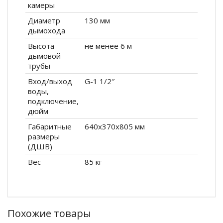
камеры
Диаметр
130 мм
дымохода
Высота
не менее 6 м
дымовой
трубы
Вход/выход
G-1 1/2″
воды,
подключение,
дюйм
Габаритные
640x370x805 мм
размеры
(ДШВ)
Вес
85 кг
Похожие товары