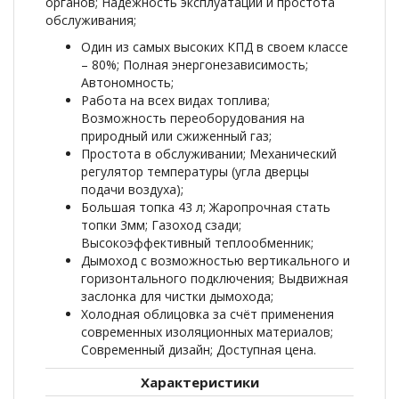
органов; Надёжность эксплуатации и простота
обслуживания;
Один из самых высоких КПД в своем классе
– 80%; Полная энергонезависимость;
Автономность;
Работа на всех видах топлива;
Возможность переоборудования на
природный или сжиженный газ;
Простота в обслуживании; Механический
регулятор температуры (угла дверцы
подачи воздуха);
Большая топка 43 л; Жаропрочная стать
топки 3мм; Газоход сзади;
Высокоэффективный теплообменник;
Дымоход с возможностью вертикального и
горизонтального подключения; Выдвижная
заслонка для чистки дымохода;
Холодная облицовка за счёт применения
современных изоляционных материалов;
Современный дизайн; Доступная цена.
Характеристики