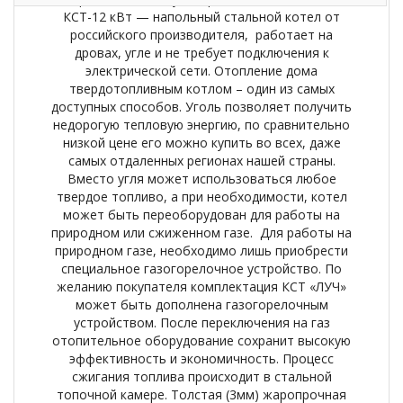
КСТ-12 кВт — напольный стальной котел от
российского производителя, работает на
дровах, угле и не требует подключения к
электрической сети. Отопление дома
твердотопливным котлом – один из самых
доступных способов. Уголь позволяет получить
недорогую тепловую энергию, по сравнительно
низкой цене его можно купить во всех, даже
самых отдаленных регионах нашей страны.
Вместо угля может использоваться любое
твердое топливо, а при необходимости, котел
может быть переоборудован для работы на
природном или сжиженном газе. Для работы на
природном газе, необходимо лишь приобрести
специальное газогорелочное устройство. По
желанию покупателя комплектация КСТ «ЛУЧ»
может быть дополнена газогорелочным
устройством. После переключения на газ
отопительное оборудование сохранит высокую
эффективность и экономичность. Процесс
сжигания топлива происходит в стальной
топочной камере. Толстая (3мм) жаропрочная