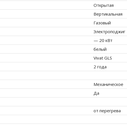
Открытая
Вертикальная
Газовый
Электроподжиг
— 20 кВт
белый
Vivat GLS
2 года
Механическое
Да
от перегрева