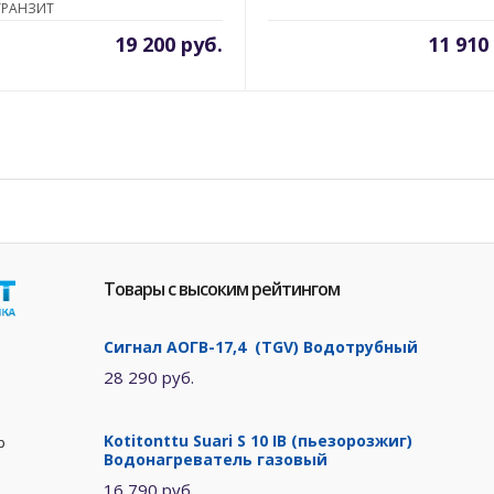
ТРАНЗИТ
19 200 руб.
11 910
Товары с высоким рейтингом
Сигнал АОГВ-17,4 (TGV) Водотрубный
28 290 руб.
Kotitonttu Suari S 10 IB (пьезорозжиг)
р
Водонагреватель газовый
16 790 руб.