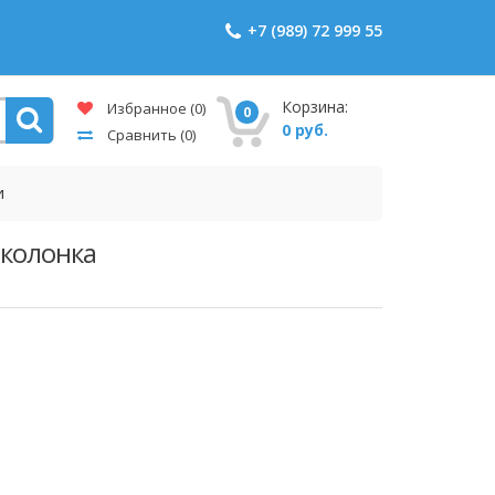
+7 (989) 72 999 55
Корзина:
Избранное
(0)
0
0 руб.
Сравнить
(0)
и
 колонка