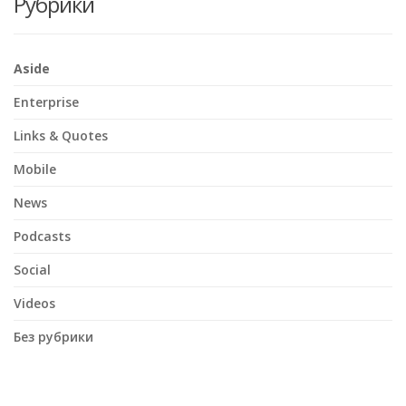
Рубрики
Aside
Enterprise
Links & Quotes
Mobile
News
Podcasts
Social
Videos
Без рубрики