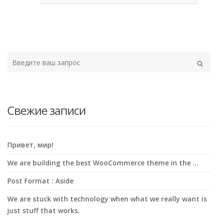
Type
your
Поиск
search
here
Свежие записи
Привет, мир!
We are building the best WooCommerce theme in the …
Post Format : Aside
We are stuck with technology when what we really want is
just stuff that works.