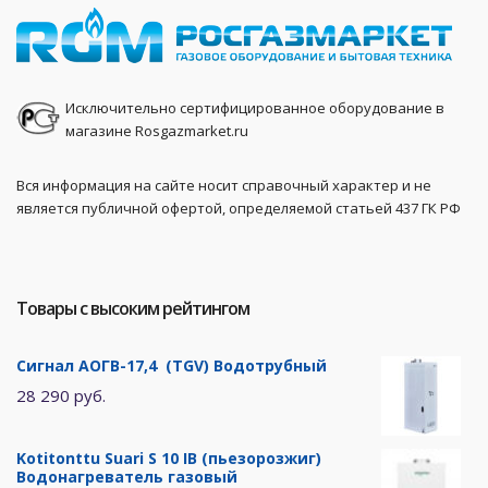
Исключительно сертифицированное оборудование в
магазине Rosgazmarket.ru
Вся информация на сайте носит справочный характер и не
является публичной офертой, определяемой статьей 437 ГК РФ
Товары с высоким рейтингом
Сигнал АОГВ-17,4 (TGV) Водотрубный
28 290 руб.
Kotitonttu Suari S 10 IB (пьезорозжиг)
Водонагреватель газовый