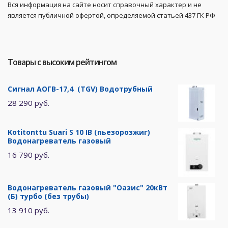
Вся информация на сайте носит справочный характер и не
является публичной офертой, определяемой статьей 437 ГК РФ
Товары с высоким рейтингом
Сигнал АОГВ-17,4 (TGV) Водотрубный
28 290 руб.
Kotitonttu Suari S 10 IB (пьезорозжиг)
Водонагреватель газовый
16 790 руб.
Водонагреватель газовый "Оазис" 20кВт
(Б) турбо (без трубы)
13 910 руб.