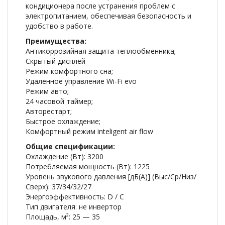
кондиционера после устранения проблем с
электропитанием, обеспечивая безопасность и
удобство в работе.
Преимущества:
Антикоррозийная защита теплообменника;
Скрытый дисплей
Режим комфортного сна;
Удаленное управление Wi-Fi evo
Режим авто;
24 часовой таймер;
Авторестарт;
Быстрое охлаждение;
Комфортный режим inteligent air flow
Общие спецификации:
Охлаждение (Вт): 3200
Потребляемая мощность (Вт): 1225
Уровень звукового давления [дБ(А)] (Выс/Ср/Низ/
Сверх): 37/34/32/27
Энергоэффективность: D / C
Тип двигателя: не инвертор
Площадь, м²: 25 — 35