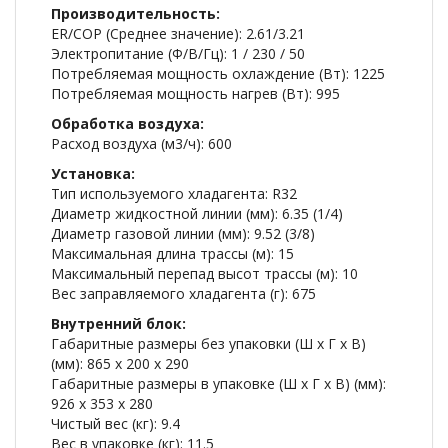
Производительность:
ER/COP (Среднее значение): 2.61/3.21
Электропитание (Ф/В/Гц): 1 / 230 / 50
Потребляемая мощность охлаждение (Вт): 1225
Потребляемая мощность нагрев (Вт): 995
Обработка воздуха:
Расход воздуха (м3/ч): 600
Установка:
Тип используемого хладагента: R32
Диаметр жидкостной линии (мм): 6.35 (1/4)
Диаметр газовой линии (мм): 9.52 (3/8)
Максимальная длина трассы (м): 15
Максимальный перепад высот трассы (м): 10
Вес заправляемого хладагента (г): 675
Внутренний блок:
Габаритные размеры без упаковки (Ш x Г x В)
(мм): 865 х 200 х 290
Габаритные размеры в упаковке (Ш x Г x В) (мм):
926 х 353 х 280
Чистый вес (кг): 9.4
Вес в упаковке (кг): 11.5