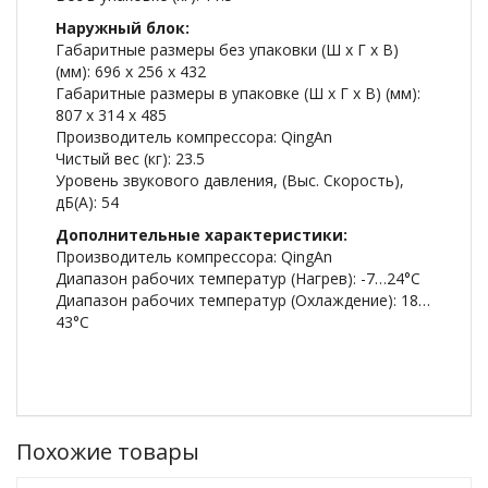
Наружный блок:
Габаритные размеры без упаковки (Ш x Г x В)
(мм): 696 х 256 х 432
Габаритные размеры в упаковке (Ш x Г x В) (мм):
807 х 314 х 485
Производитель компрессора: QingAn
Чистый вес (кг): 23.5
Уровень звукового давления, (Выс. Скорость),
дБ(А): 54
Дополнительные характеристики:
Производитель компрессора: QingAn
Диапазон рабочих температур (Нагрев): -7…24°C
Диапазон рабочих температур (Охлаждение): 18…
43°C
Похожие товары