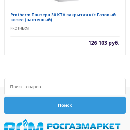
Protherm Пантера 30 KTV закрытая к/с Газовый
котел (настенный)
PROTHERM
126 103 руб.
Поиск
Поиск