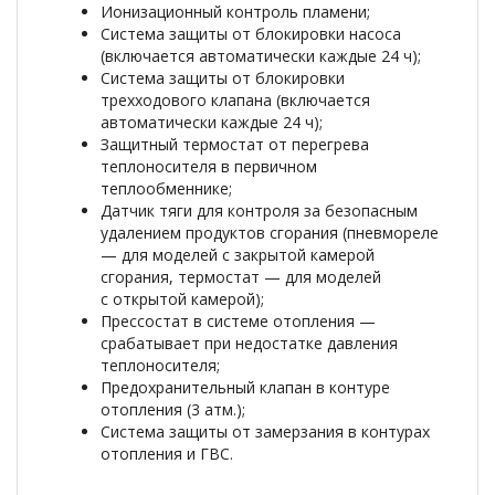
Ионизационный контроль пламени;
Система защиты от блокировки насоса
(включается автоматически каждые 24 ч);
Система защиты от блокировки
трехходового клапана (включается
автоматически каждые 24 ч);
Защитный термостат от перегрева
теплоносителя в первичном
теплообменнике;
Датчик тяги для контроля за безопасным
удалением продуктов сгорания (пневмореле
— для моделей с закрытой камерой
сгорания, термостат — для моделей
с открытой камерой);
Прессостат в системе отопления —
срабатывает при недостатке давления
теплоносителя;
Предохранительный клапан в контуре
отопления (3 атм.);
Система защиты от замерзания в контурах
отопления и ГВС.