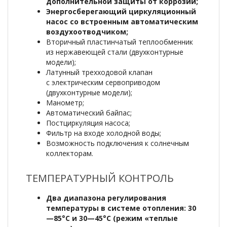
дополнительной защиты от коррозии;
Энергосберегающий циркуляционный
насос со встроенным автоматическим
воздухоотводчиком;
Вторичный пластинчатый теплообменник
из нержавеющей стали (двухконтурные
модели);
Латунный трехходовой клапан
с электрическим сервоприводом
(двухконтурные модели);
Манометр;
Автоматический байпас;
Постциркуляция насоса;
Фильтр на входе холодной воды;
Возможность подключения к солнечным
коллекторам.
ТЕМПЕРАТУРНЫЙ КОНТРОЛЬ
Два диапазона регулирования
температуры в системе отопления: 30
—85°С и 30—45°С (режим «теплые