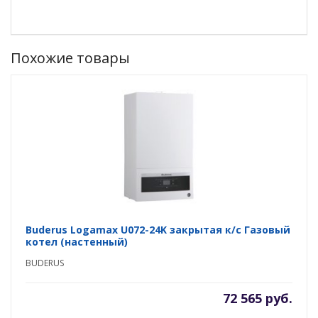
Похожие товары
Buderus Logamax U072-24K закрытая к/с Газовый
котел (настенный)
BUDERUS
72 565 руб.