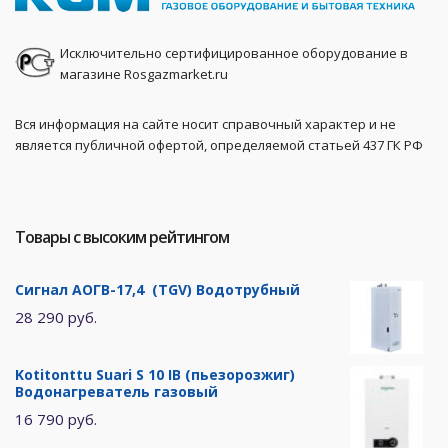
Исключительно сертифицированное оборудование в
магазине Rosgazmarket.ru
Вся информация на сайте носит справочный характер и не
является публичной офертой, определяемой статьей 437 ГК РФ
Товары с высоким рейтингом
Сигнал АОГВ-17,4 (TGV) Водотрубный
28 290 руб.
Kotitonttu Suari S 10 IB (пьезорозжиг)
Водонагреватель газовый
16 790 руб.