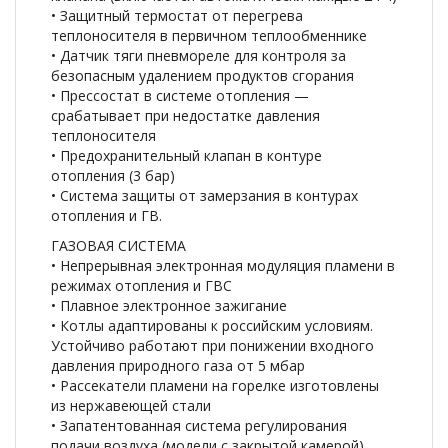
• Защитный термостат от перегрева
теплоносителя в первичном теплообменнике
• Датчик тяги пневмореле для контроля за
безопасным удалением продуктов сгорания
• Прессостат в системе отопления —
срабатывает при недостатке давления
теплоносителя
• Предохранительный клапан в контуре
отопления (3 бар)
• Система защиты от замерзания в контурах
отопления и ГВ.
ГАЗОВАЯ СИСТЕМА
• Непрерывная электронная модуляция пламени в
режимах отопления и ГВС
• Плавное электронное зажигание
• Котлы адаптированы к российским условиям.
Устойчиво работают при понижении входного
давления природного газа от 5 мбар
• Рассекатели пламени на горелке изготовлены
из нержавеющей стали
• Запатентованная система регулирования
подачи воздуха (модели с закрытой камерой)