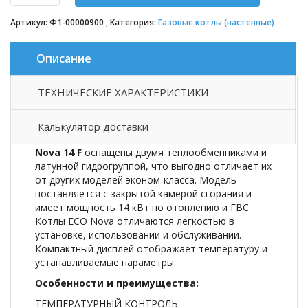
Артикул:
Ф1-00000900
Категория:
Газовые котлы (настенные)
Описание
ТЕХНИЧЕСКИЕ ХАРАКТЕРИСТИКИ
Описание товара
Калькулятор доставки
Настенные газовые компактные котлы ECO
Nova
14 F
оснащены двумя теплообменниками и
латунной гидрогруппой, что выгодно отличает их
от других моделей эконом-класса. Модель
поставляется с закрытой камерой сгорания и
имеет мощность 14 кВт по отоплению и ГВС.
Котлы ECO Nova отличаются легкостью в
установке, использовании и обслуживании.
Компактный дисплей отображает температуру и
устанавливаемые параметры.
Особенности и преимущества:
ТЕМПЕРАТУРНЫЙ КОНТРОЛЬ