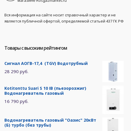
магазине Rosgazmarket.ru
Вся информация на сайте носит справочный характер и не
является публичной офертой, определяемой статьей 437 ГК РФ
Товары с высоким рейтингом
Сигнал АОГВ-17,4 (TGV) Водотрубный
28 290 руб.
Kotitonttu Suari S 10 IB (пьезорозжиг)
Водонагреватель газовый
16 790 руб.
Водонагреватель газовый "Оазис" 20кВт
(Б) турбо (без трубы)