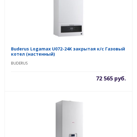
Buderus Logamax U072-24K закрытая к/с Газовый
котел (настенный)
BUDERUS
72 565 руб.