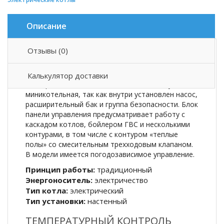
Описание
Отзывы (0)
Описание товара
Калькулятор доставки
Электрический котел BAXI AMPERA – это умная
миникотельная, так как внутри установлен насос,
расширительный бак и группа безопасности. Блок
панели управления предусматривает работу с
каскадом котлов, бойлером ГВС и несколькими
контурами, в том числе с контуром «теплые
полы» со смесительным трехходовым клапаном.
В модели имеется погодозависимое управление.
Принцип работы:
традиционный
Энергоноситель:
электричество
Тип котла:
электрический
Тип установки:
настенный
ТЕМПЕРАТУРНЫЙ КОНТРОЛЬ