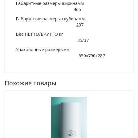
Габаритные размеры ширинамм
465
Габаритные размеры глубинамм
237
Вес НЕТТО/БРУТТО кг
35/37
Упаковочные размерымм
550х790х287
Похожие товары