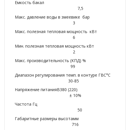
Емкость бакал
7,5
Макс. давление воды в змеевике бар
3
Макс. полезная тепловая мощность кВт
6
Мин. полезная тепловая мощность кВт
2
Макс. производительность (КПД) %
99
Диапазон регулирования темп. в контуре ГВС°С
30-85
Напряжение питанияВ380 (220)
± 10%
Частота Гц
50
Габаритные размеры высотамм
716