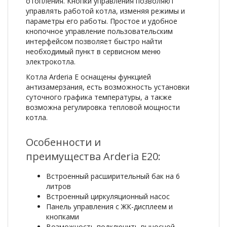
отопления. Кнопки управления позволяют
управлять работой котла, изменяя режимы и
параметры его работы. Простое и удобное
кнопочное управление пользовательским
интерфейсом позволяет быстро найти
необходимый пункт в сервисном меню
электрокотла.
Котла Arderia E оснащены функцией
антизамерзания, есть возможность установки
суточного графика температуры, а также
возможна регулировка тепловой мощности
котла.
Особенности и
преимущества Arderia E20:
Встроенный расширительный бак на 6
литров
Встроенный циркуляционный насос
Панель управления с ЖК-дисплеем и
кнопками
Возможность подключить выносной