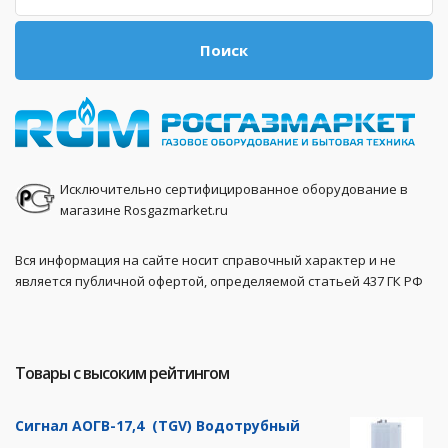
Поиск
Исключительно сертифицированное оборудование в
магазине Rosgazmarket.ru
Вся информация на сайте носит справочный характер и не
является публичной офертой, определяемой статьей 437 ГК РФ
Товары с высоким рейтингом
Сигнал АОГВ-17,4 (TGV) Водотрубный