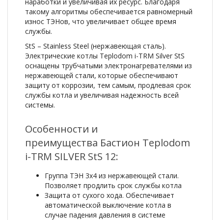
наработки и увеличивая их ресурс. Благодаря
такому алгоритмы обеспечивается равномерный
износ ТЭНов, что увеличивает общее время
службы.
StS – Stainless Steel (нержавеющая сталь).
Электрические котлы Teplodom i-TRM Silver StS
оснащены трубчатыми электронагревателями из
нержавеющей стали, которые обеспечивают
защиту от коррозии, тем самым, продлевая срок
службы котла и увеличивая надежность всей
системы.
Особенности и
преимущества Бастион Teplodom
i-TRM SILVER StS 12:
Группа ТЭН 3х4 из нержавеющей стали.
Позволяет продлить срок службы котла
Защита от сухого хода. Обеспечивает
автоматической выключение котла в
случае падения давления в системе