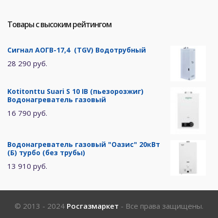
Товары с высоким рейтингом
Сигнал АОГВ-17,4 (TGV) Водотрубный
28 290 руб.
Kotitonttu Suari S 10 IB (пьезорозжиг)
Водонагреватель газовый
16 790 руб.
Водонагреватель газовый "Оазис" 20кВт
(Б) турбо (без трубы)
13 910 руб.
© 2013 - 2024
Росгазмаркет
- Все права защищены.