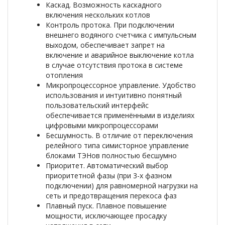
Каскад. Возможность каскадного
включения нескольких котлов
Контроль протока. При подключении
внешнего водяного счетчика с импульсным
выходом, обеспечивает запрет на
включение и аварийное выключение котла
в случае отсутствия протока в системе
отопления
Микропроцессорное управление. Удобство
использования и интуитивно понятный
пользовательский интерфейс
обеспечивается применёнными в изделиях
цифровыми микропроцессорами
Бесшумность. В отличие от переключения
релейного типа симисторное управление
блоками ТЭНов полностью бесшумно
Приоритет. Автоматический выбор
приоритетной фазы (при 3-х фазном
подключении) для равномерной нагрузки на
сеть и предотвращения перекоса фаз
Плавный пуск. Плавное повышение
мощности, исключающее просадку