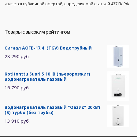
является публичной офертой, определяемой статьей 437 ГК РФ
Товары с высоким рейтингом
Сигнал АОГВ-17,4 (TGV) Водотрубный
28 290 руб.
Kotitonttu Suari S 10 IB (пьезорозжиг)
Водонагреватель газовый
16 790 руб.
Водонагреватель газовый "Оазис" 20кВт
(Б) турбо (без трубы)
13 910 руб.