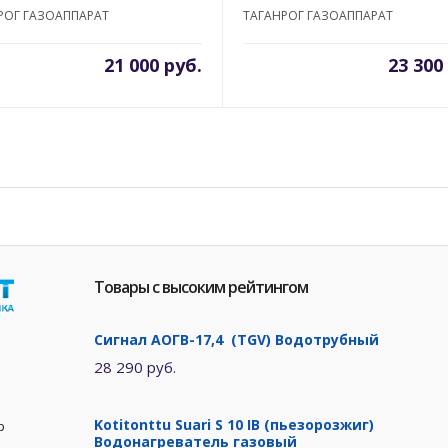
РОГ ГАЗОАППАРАТ
ТАГАНРОГ ГАЗОАППАРАТ
21 000 руб.
23 300
Товары с высоким рейтингом
Сигнал АОГВ-17,4 (TGV) Водотрубный
28 290 руб.
Kotitonttu Suari S 10 IB (пьезорозжиг)
р
Водонагреватель газовый