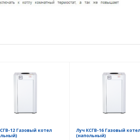
КСГВ-12 Газовый котел
Луч КСГВ-16 Газовый коте
ольный)
(напольный)