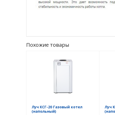
Похожие товары
Луч КСГ-20 Газовый котел
Луч 
(напольный)
(нап