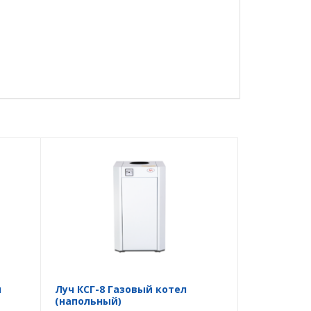
л
Луч КСГ-8 Газовый котел
(напольный)