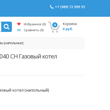
+7 (989) 72 999 55
Корзина:
Избранное
(0)
0
0 руб.
Сравнить
(0)
лы (напольные)
040 CH Газовый котел
зовый котел (напольный)