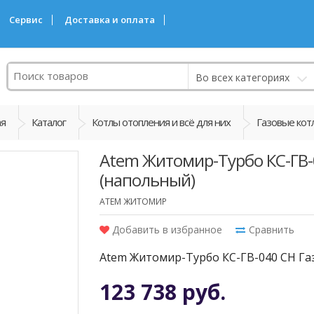
Сервис
Доставка и оплата
Поиск
Во всех категориях
ая
Каталог
Котлы отопления и всё для них
Газовые кот
Atem Житомир-Турбо КС-ГВ-
(напольный)
ATEM ЖИТОМИР
Добавить в избранное
Сравнить
Atem Житомир-Турбо КС-ГВ-040 CH Га
123 738 руб.