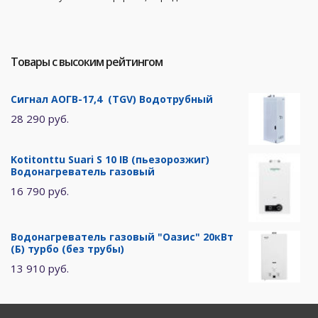
Товары с высоким рейтингом
Сигнал АОГВ-17,4 (TGV) Водотрубный
28 290 руб.
Kotitonttu Suari S 10 IB (пьезорозжиг)
Водонагреватель газовый
16 790 руб.
Водонагреватель газовый "Оазис" 20кВт
(Б) турбо (без трубы)
13 910 руб.