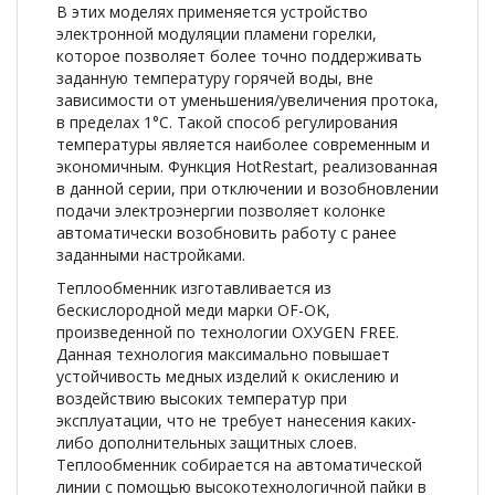
В этих моделях применяется устройство
электронной модуляции пламени горелки,
которое позволяет более точно поддерживать
заданную температуру горячей воды, вне
зависимости от уменьшения/увеличения протока,
в пределах 1°C. Такой способ регулирования
температуры является наиболее современным и
экономичным. Функция HotRestart, реализованная
в данной серии, при отключении и возобновлении
подачи электроэнергии позволяет колонке
автоматически возобновить работу с ранее
заданными настройками.
Теплообменник изготавливается из
бескислородной меди марки OF-OK,
произведенной по технологии ОХУGEN FREE.
Данная технология максимально повышает
устойчивость медных изделий к окислению и
воздействию высоких температур при
эксплуатации, что не требует нанесения каких-
либо дополнительных защитных слоев.
Теплообменник собирается на автоматической
линии с помощью высокотехнологичной пайки в