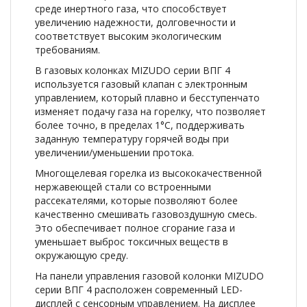
среде инертного газа, что способствует
увеличению надежности, долговечности и
соответствует высоким экологическим
требованиям.
В газовых колонках МIZUDO серии ВПГ 4
используется газовый клапан с электронным
управлением, который плавно и бесступенчато
изменяет подачу газа на горелку, что позволяет
более точно, в пределах 1°C, поддерживать
заданную температуру горячей воды при
увеличении/уменьшении протока.
Многощелевая горелка из высококачественной
нержавеющей стали со встроенными
рассекателями, которые позволяют более
качественно смешивать газовоздушную смесь.
Это обеспечивает полное сгорание газа и
уменьшает выброс токсичных веществ в
окружающую среду.
На панели управления газовой колонки МIZUDO
серии ВПГ 4 расположен современный LED-
дисплей с сенсорным управлением. На дисплее