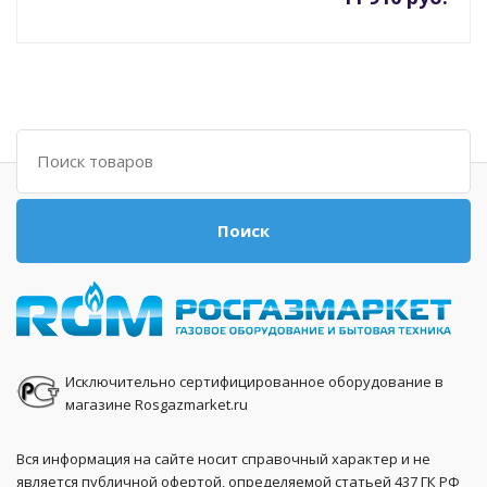
Поиск
Поиск
Исключительно сертифицированное оборудование в
магазине Rosgazmarket.ru
Вся информация на сайте носит справочный характер и не
является публичной офертой, определяемой статьей 437 ГК РФ