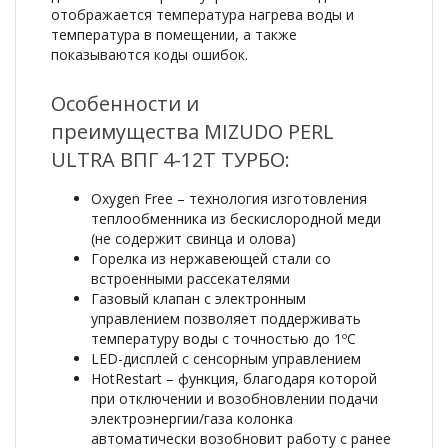
отображается температура нагрева воды и
температура в помещении, а также
показываются коды ошибок.
Особенности и
преимущества MIZUDO PERL
ULTRA ВПГ 4-12Т ТУРБО:
Oxygen Free – технология изготовления
теплообменника из бескислородной меди
(не содержит свинца и олова)
Горелка из нержавеющей стали со
встроенными рассекателями
Газовый клапан с электронным
управлением позволяет поддерживать
температуру воды с точностью до 1ºC
LED-дисплей с сенсорным управлением
HotRestart – функция, благодаря которой
при отключении и возобновлении подачи
электроэнергии/газа колонка
автоматически возобновит работу с ранее