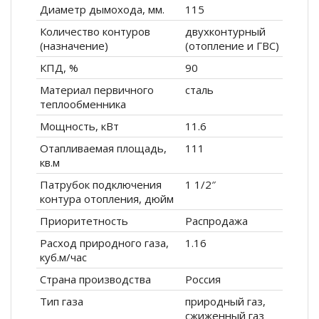
Диаметр дымохода, мм.
115
Количество контуров
двухконтурный
(назначение)
(отопление и ГВС)
КПД, %
90
Материал первичного
сталь
теплообменника
Мощность, кВт
11.6
Отапливаемая площадь,
111
кв.м
Патрубок подключения
1 1/2″
контура отопления, дюйм
Приоритетность
Распродажа
Расход природного газа,
1.16
куб.м/час
Страна производства
Россия
Тип газа
природный газ,
сжиженный газ