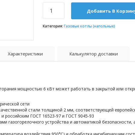
Добавить В Корзин
Категория:
Газовые котлы (напольные)
Характеристики
Калькулятор доставки
сгорания мощностью 6 кВт может работать в закрытой или отк
трической сети
ачественной стали толщиной 2 мм, соответствующей европейск
 и российским ГОСТ 16523-97 и ГОСТ 9045-93
ми газогорелочного устройства и автоматикой безопасности,
емпература воздействия 950°С) и обработка ингибирующим со