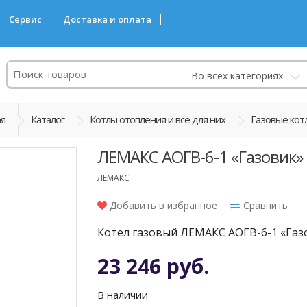
Сервис
Доставка и оплата
Поиск
Во всех категориях
ая
Каталог
Котлы отопления и всё для них
Газовые кот
ЛЕМАКС АОГВ-6-1 «Газовик»
ЛЕМАКС
Добавить в избранное
Сравнить
Котел газовый ЛЕМАКС АОГВ-6-1 «Газ
23 246 руб.
В наличии