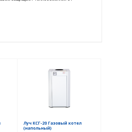
л
Луч КСГ-20 Газовый котел
(напольный)