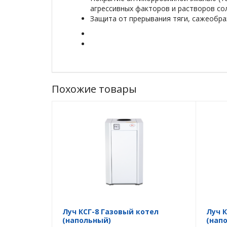
агрессивных факторов и растворов со
Защита от прерывания тяги, сажеобраз
Похожие товары
Луч КСГ-8 Газовый котел
Луч 
(напольный)
(нап