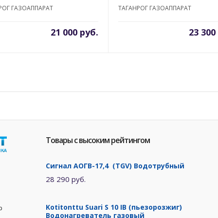
РОГ ГАЗОАППАРАТ
ТАГАНРОГ ГАЗОАППАРАТ
21 000 руб.
23 300
Товары с высоким рейтингом
Сигнал АОГВ-17,4 (TGV) Водотрубный
28 290 руб.
Kotitonttu Suari S 10 IB (пьезорозжиг)
р
Водонагреватель газовый