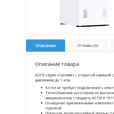
Описание
Отзывы (0)
Описание товара
АОГВ серии «Газовик» с открытой камерой 
давлением до 1 атм.
Котел не требует подключения к элек
Теплообменник изготовлен из высокок
американскому стандарту ASTM A 1011
Оснащение оригинальными компонента
горелкой
Покрытие антикоррозийной эмалью (т