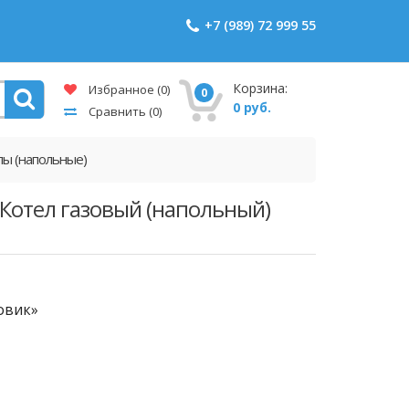
+7 (989) 72 999 55
Корзина:
Избранное
(0)
0
0 руб.
Сравнить
(0)
лы (напольные)
 Котел газовый (напольный)
овик»