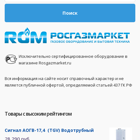
Поиск
Исключительно сертифицированное оборудование в
магазине Rosgazmarket.ru
Вся информация на сайте носит справочный характер и не
является публичной офертой, определяемой статьей 437 ГК РФ
Товары с высоким рейтингом
Сигнал АОГВ-17,4 (TGV) Водотрубный
28 290 руб.