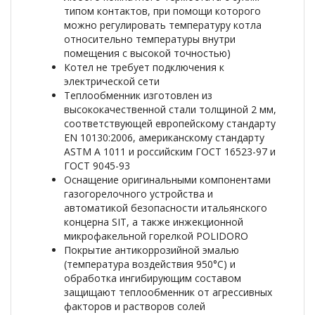
типом контактов, при помощи которого
можно регулировать температуру котла
относительно температуры внутри
помещения с высокой точностью)
Котел не требует подключения к
электрической сети
Теплообменник изготовлен из
высококачественной стали толщиной 2 мм,
соответствующей европейскому стандарту
EN 10130:2006, американскому стандарту
ASTM A 1011 и российским ГОСТ 16523-97 и
ГОСТ 9045-93
Оснащение оригинальными компонентами
газогорелочного устройства и
автоматикой безопасности итальянского
концерна SIT, а также инжекционной
микрофакельной горелкой POLIDORO
Покрытие антикоррозийной эмалью
(температура воздействия 950°С) и
обработка ингибирующим составом
защищают теплообменник от агрессивных
факторов и растворов солей