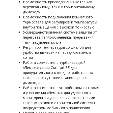
Возможность присоединения котла как
вертикальному, так и к горизонтальному
дымоходу
Возможность подключения комнатного
термостата для регулировки температуры
внутри помещения с высокой точностью
Усовершенствованная система защиты от
перегрева теплообменника, прерывания
тяги, задувания котла
Регулятор температуры со шкалой для
удобства вынесен на переднюю панель
котла
Работа совместно с турбонасадкой
«Лемакс» серии Comfort SE для
принудительного отвода отработанных
газов при отсутствии стационарного
дымохода
Работа совместно с устройством контроля
и управления «Лемакс» для удаленного
мониторинга и управления показателями
газовых котлов и отопительной системы
посредством мобильного приложения
Система плавного запуска,