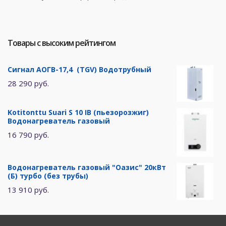
Товары с высоким рейтингом
Сигнал АОГВ-17,4 (TGV) Водотрубный
28 290 руб.
Kotitonttu Suari S 10 IB (пьезорозжиг)
Водонагреватель газовый
16 790 руб.
Водонагреватель газовый "Оазис" 20кВт
(Б) турбо (без трубы)
13 910 руб.