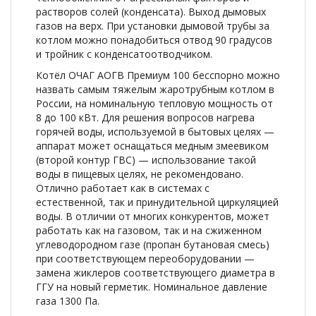
растворов солей (конденсата). Выход дымовых
газов на верх. При установки дымовой трубы за
котлом можно понадобиться отвод 90 градусов
и тройник с конденсатоотводчиком.
Котёл ОЧАГ АОГВ Премиум 100 бесспорно можно
назвать самым тяжелым жаротрубным котлом в
России, на номинальную тепловую мощность от
8 до 100 кВт. Для решения вопросов нагрева
горячей воды, используемой в бытовых целях —
аппарат может оснащаться медным змеевиком
(второй контур ГВС) — использование такой
воды в пищевых целях, не рекомендовано.
Отлично работает как в системах с
естественной, так и принудительной циркуляцией
воды. В отличии от многих конкурентов, может
работать как на газовом, так и на сжиженном
углеводородном газе (пропан бутановая смесь)
при соответствующем переоборудовании —
замена жиклеров соответствующего диаметра в
ГГУ на новый герметик. Номинальное давление
газа 1300 Па.