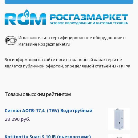
Исключительно сертифицированное оборудование в
магазине Rosgazmarket.ru
Вся информация на сайте носит справочный характер и не
является публичной офертой, определяемой статьей 437 ГК РФ
Товары с высоким рейтингом
Сигнал АОГВ-17,4 (TGV) Водотрубный
28 290 руб.
Kotitonttu Suari S 10 IB (пьезорозжиг)