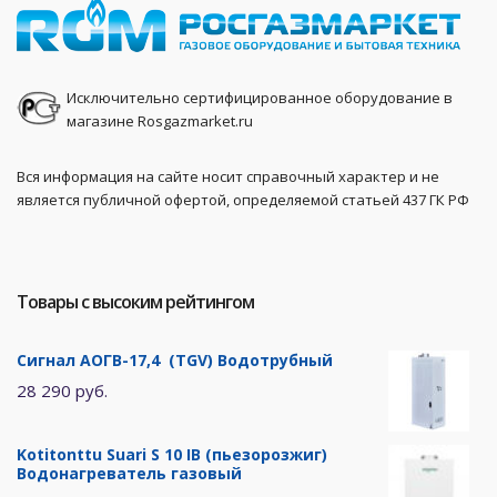
Исключительно сертифицированное оборудование в
магазине Rosgazmarket.ru
Вся информация на сайте носит справочный характер и не
является публичной офертой, определяемой статьей 437 ГК РФ
Товары с высоким рейтингом
Сигнал АОГВ-17,4 (TGV) Водотрубный
28 290 руб.
Kotitonttu Suari S 10 IB (пьезорозжиг)
Водонагреватель газовый