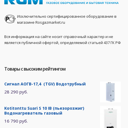
Исключительно сертифицированное оборудование в
магазине Rosgazmarket.ru
Вся информация на сайте носит справочный характер и не
является публичной офертой, определяемой статьей 437 ГК РФ
Товары с высоким рейтингом
Сигнал АОГВ-17,4 (TGV) Водотрубный
28 290 руб.
Kotitonttu Suari S 10 IB (пьезорозжиг)
Водонагреватель газовый
16 790 руб.