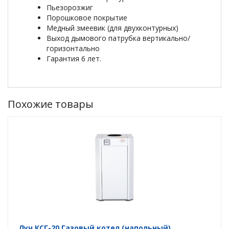
Пьезорозжиг
Порошковое покрытие
Медный змеевик (для двухконтурных)
Выход дымового патрубка вертикально/
горизонтально
Гарантия 6 лет.
Похожие товары
Луч КСГ-20 Газовый котел (напольный)