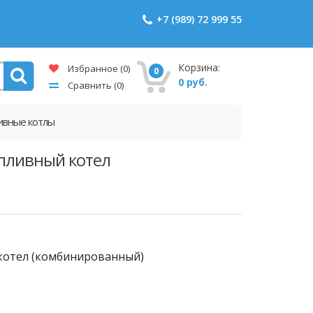
+7 (989) 72 999 55
Корзина:
Избранное
(0)
0
0 руб.
Сравнить
(0)
ивные котлы
пливный котел
котел (комбинированный)