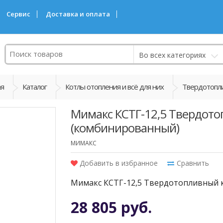
Сервис
Доставка и оплата
Поиск
Во всех категориях
ая
Каталог
Котлы отопления и всё для них
Твердотопл
Мимакс КСТГ-12,5 Твердото
(комбинированный)
МИМАКС
Добавить в избранное
Сравнить
Мимакс КСТГ-12,5 Твердотопливный 
28 805 руб.