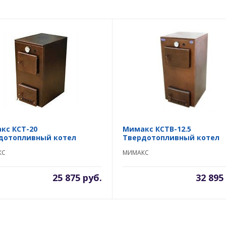
кс КСТ-20
Мимакс КСТВ-12.5
дотопливный котел
Твердотопливный котел
КС
МИМАКС
25 875 руб.
32 895