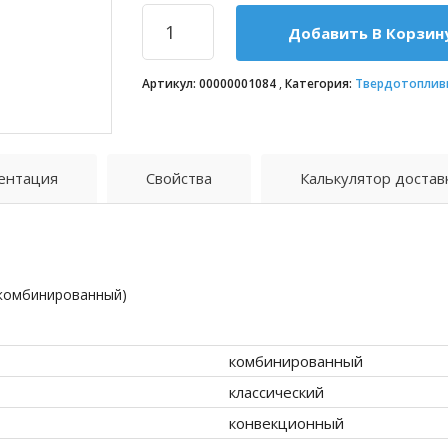
Добавить В Корзин
Артикул:
00000001084
Категория:
Твердотоплив
ентация
Свойства
Калькулятор достав
(комбинированный)
комбинированный
классический
конвекционный