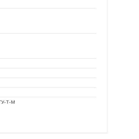
ГУ-Т-М