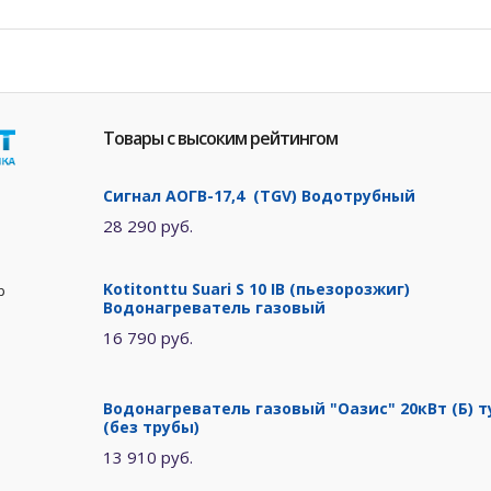
Товары с высоким рейтингом
Сигнал АОГВ-17,4 (TGV) Водотрубный
28 290 руб.
Kotitonttu Suari S 10 IB (пьезорозжиг)
р
Водонагреватель газовый
16 790 руб.
Водонагреватель газовый "Оазис" 20кВт (Б) т
(без трубы)
13 910 руб.