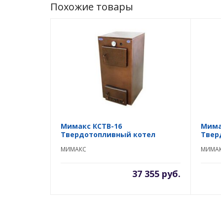
Похожие товары
Мимакс КСТВ-16
Мима
Твердотопливный котел
Твер
МИМАКС
МИМА
37 355 руб.