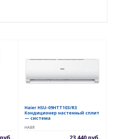
Haier HSU-09HTT103/R3
Кондиционер настенный сплит
— система
HAIER
 руб.
23 440 руб.