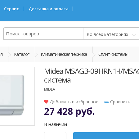
Сервис
Доставка и оплата
Поиск
Во всех категориях
ая
Каталог
Климатическая техника
Сплит-системы
Midea MSAG3-09HRN1-I/MSAG
система
MIDEA
Добавить в избранное
Сравнить
27 428 руб.
В наличии