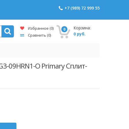
+7 (989) 72 999 55
Корзина:
Избранное
(0)
0
0 руб.
Сравнить
(0)
3-09HRN1-O Primary Сплит-