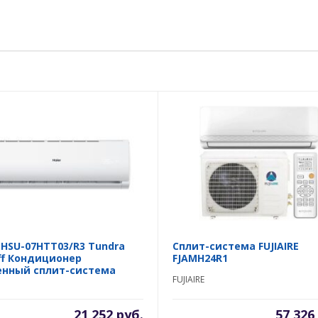
 HSU-07HTT03/R3 Tundra
Сплит-система FUJIAIRE
ff Кондиционер
FJAMH24R1
енный сплит-система
FUJIAIRE
21 252 руб.
57 326