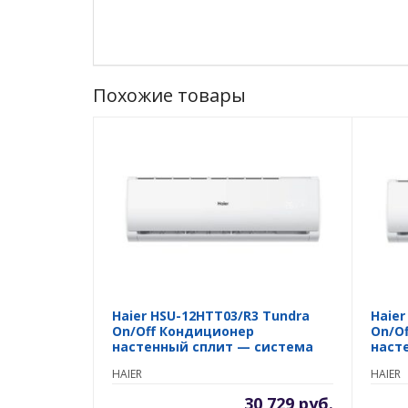
Похожие товары
Haier HSU-12HTT03/R3 Tundra
Haier
On/Off Кондиционер
On/O
настенный сплит — система
наст
HAIER
HAIER
30 729 руб.