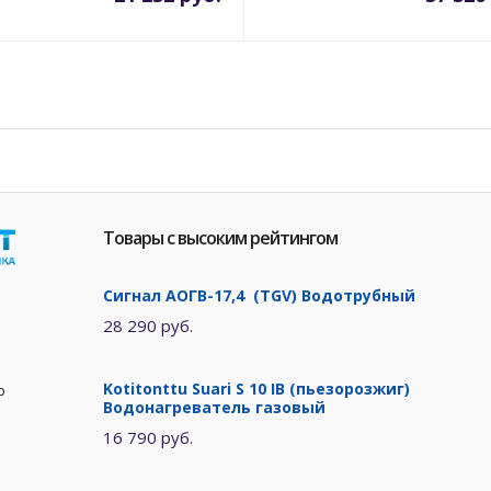
Товары с высоким рейтингом
Сигнал АОГВ-17,4 (TGV) Водотрубный
28 290 руб.
Kotitonttu Suari S 10 IB (пьезорозжиг)
р
Водонагреватель газовый
16 790 руб.