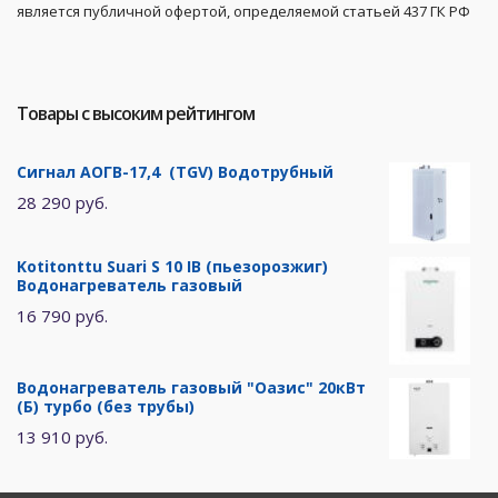
является публичной офертой, определяемой статьей 437 ГК РФ
Товары с высоким рейтингом
Сигнал АОГВ-17,4 (TGV) Водотрубный
28 290 руб.
Kotitonttu Suari S 10 IB (пьезорозжиг)
Водонагреватель газовый
16 790 руб.
Водонагреватель газовый "Оазис" 20кВт
(Б) турбо (без трубы)
13 910 руб.