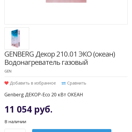
GENBERG Декор 210.01 ЭКО (океан)
Водонагреватель газовый
GEN
Добавить в избранное
Сравнить
Genberg ДЕКОР-Eco 20 кВт ОКЕАН
11 054 руб.
В наличии