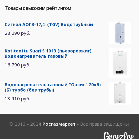
Товары с высоким рейтингом
Сигнал АОГВ-17,4 (TGV) Водотрубный
28 290 руб.
Kotitonttu Suari S 10 IB (пьезорозжиг)
Водонагреватель газовый
16 790 руб.
Водонагреватель газовый "Оазис" 20кВт
(Б) турбо (без трубы)
13 910 руб.
© 2013 - 2024
Росгазмаркет
- Все права защищены.