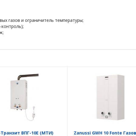
вых газов и ограничитель температуры;
-контроль);
ж;
-Транзит ВПГ-10E (MTИ)
Zanussi GWH 10 Fonte Газо