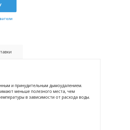
у
ватели
тавки
енным и принудительным дымоудалением.
анимают меньше полезного места, чем
емпературы в зависимости от расхода воды.