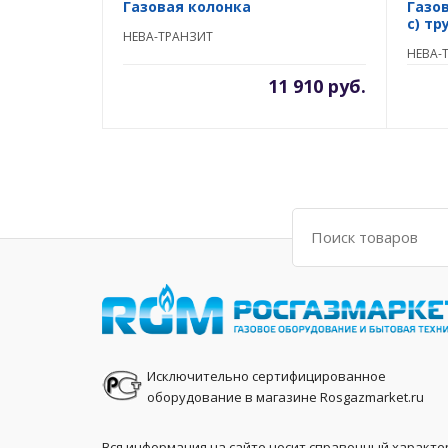
Газовая колонка
Газо
с) тр
НЕВА-ТРАНЗИТ
НЕВА-
11 910 руб.
Поиск
Исключительно сертифицированное
оборудование в магазине Rosgazmarket.ru
Вся информация на сайте носит справочный характе