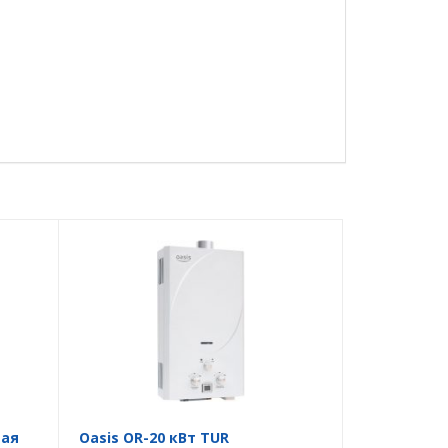
вая
Oasis OR-20 кВт TUR