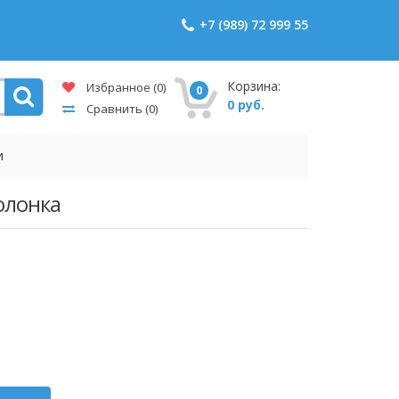
+7 (989) 72 999 55
Корзина:
Избранное
(0)
0
0 руб.
Сравнить
(0)
и
колонка