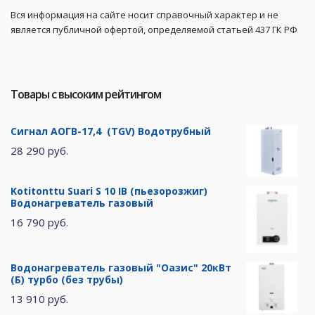
Вся информация на сайте носит справочный характер и не
является публичной офертой, определяемой статьей 437 ГК РФ
Товары с высоким рейтингом
Сигнал АОГВ-17,4 (TGV) Водотрубный
28 290 руб.
Kotitonttu Suari S 10 IB (пьезорозжиг)
Водонагреватель газовый
16 790 руб.
Водонагреватель газовый "Оазис" 20кВт
(Б) турбо (без трубы)
13 910 руб.