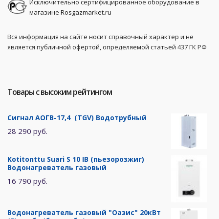
Исключительно сертифицированное оборудование в
магазине Rosgazmarket.ru
Вся информация на сайте носит справочный характер и не
является публичной офертой, определяемой статьей 437 ГК РФ
Товары с высоким рейтингом
Сигнал АОГВ-17,4 (TGV) Водотрубный
28 290 руб.
Kotitonttu Suari S 10 IB (пьезорозжиг)
Водонагреватель газовый
16 790 руб.
Водонагреватель газовый "Оазис" 20кВт