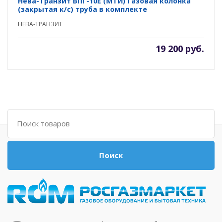
Нева-Транзит ВПГ-10E (MTИ) Газовая колонка
(закрытая к/с) труба в комплекте
НЕВА-ТРАНЗИТ
19 200 руб.
Поиск
Поиск