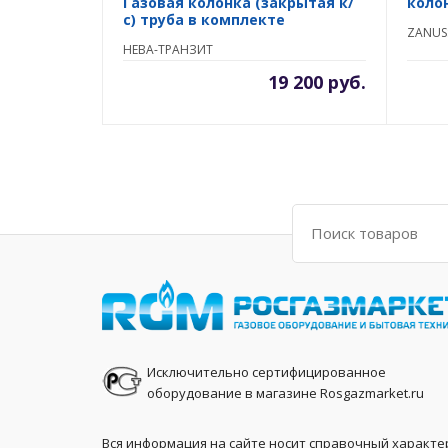
Газовая колонка (закрытая к/
коло
с) труба в комплекте
ZANUS
НЕВА-ТРАНЗИТ
19 200 руб.
Поиск
Исключительно сертифицированное
оборудование в магазине Rosgazmarket.ru
Вся информация на сайте носит справочный характе