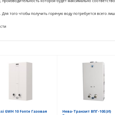
, производительность которой будет максимально соответство
. Для того чтобы получить горячую воду потребуется всего лиш
асти
si GWH 10 Fonte Газовая
Нева-Транзит ВПГ-10E(И)