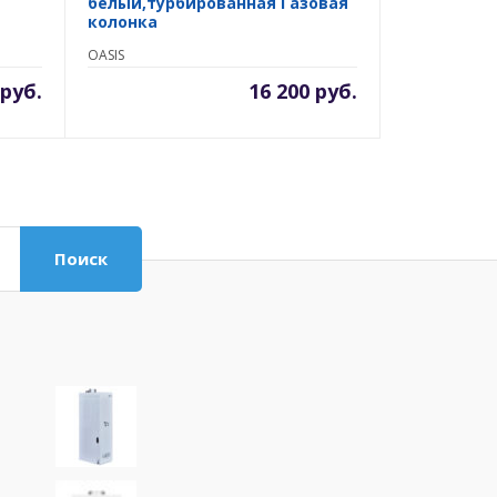
белый,турбированная Газовая
колонка
OASIS
 руб.
16 200 руб.
Поиск