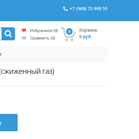
+7 (989) 72 999 55
Корзина:
Избранное
(0)
0
0 руб.
Сравнить
(0)
и
 (сжиженный газ)
у