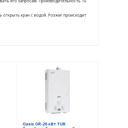
вать его запросам. Производительность 10
ь открыть кран с водой. Розжиг происходит
Oasis OR-20 кВт TUR