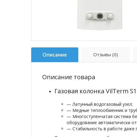
Описание
Отзывы (0)
Описание товара
Газовая колонка VilTerm S
— Латунный водогазовый узел;
— Медные теплообменник и труб
— Многоступенчатая система без
оборудование автоматически от
— Стабильность в работе даже 