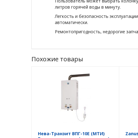
Пользователь может выбрать колонку
литров горячей воды в минуту.
Легкость и безопасность эксплуатации
автоматически.
Ремонтопригодность, недорогие запч
Похожие товары
Нева-Транзит ВПГ-10E (MTИ)
Zanus