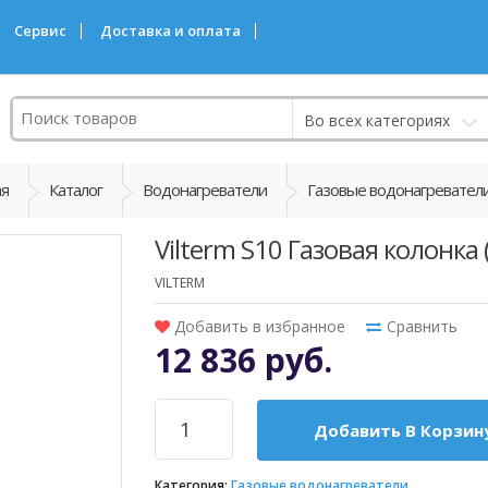
Сервис
Доставка и оплата
Поиск
Во всех категориях
ая
Каталог
Водонагреватели
Газовые водонагревател
Vilterm S10 Газовая колонка
VILTERM
Добавить в избранное
Сравнить
12 836 руб.
Добавить В Корзин
Категория:
Газовые водонагреватели