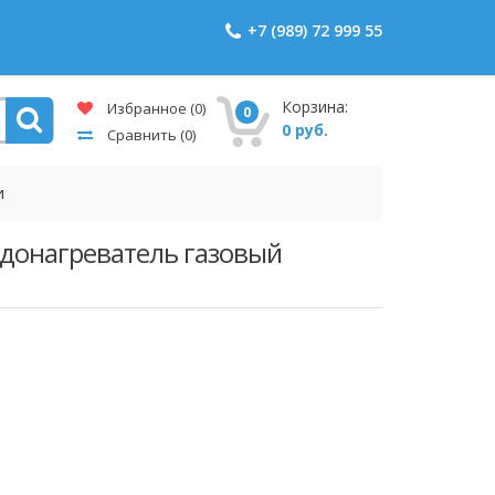
+7 (989) 72 999 55
Корзина:
Избранное
(0)
0
0 руб.
Сравнить
(0)
и
одонагреватель газовый