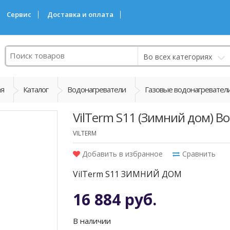
Сервис
Доставка и оплата
Поиск
Во всех категориях
ая
Каталог
Водонагреватели
Газовые водонагревател
VilTerm S11 (Зимний дом) В
VILTERM
Добавить в избранное
Сравнить
VilTerm S11 ЗИМНИЙ ДОМ
16 884 руб.
В наличии