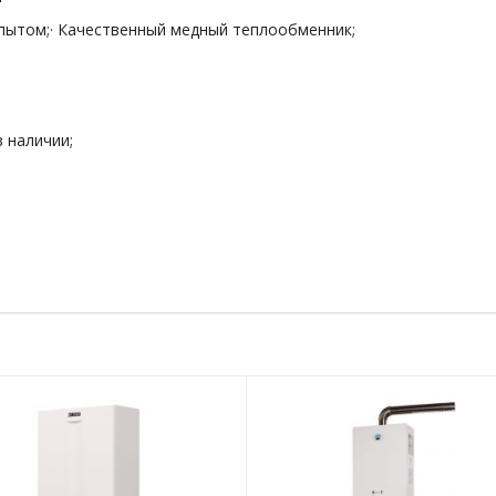
опытом;· Качественный медный теплообменник;
 наличии;