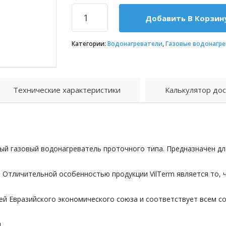
Добавить В Корзин
Категории:
Водонагреватели
,
Газовые водонагре
Технические характеристики
Калькулятор дос
й газовый водонагреватель проточного типа. Предназначен для
. Отличительной особенностью продукции VilTerm является то, 
ей Евразийского экономического союза и соответствует всем с
я