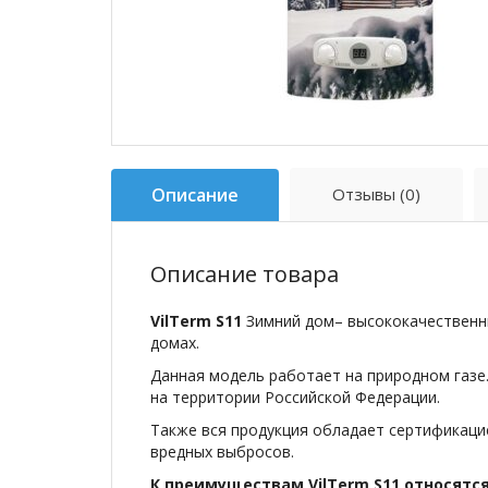
Описание
Отзывы (0)
Описание товара
VilTerm S11
Зимний дом– высококачественны
домах.
Данная модель работает на природном газе
на территории Российской Федерации.
Также вся продукция обладает сертификаци
вредных выбросов.
К преимуществам VilTerm S11 относятс