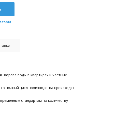
у
ватели
тавки
 нагрева воды в квартирах и частных
что полный цикл производства происходит
овременным стандартам по количеству