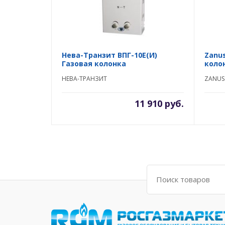
Нева-Транзит ВПГ-10E(И)
Zanus
Газовая колонка
коло
НЕВА-ТРАНЗИТ
ZANUS
11 910 руб.
Поиск