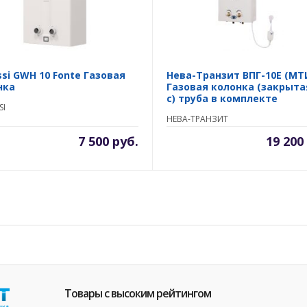
si GWH 10 Fonte Газовая
Нева-Транзит ВПГ-10E (MT
нка
Газовая колонка (закрыта
с) труба в комплекте
SI
НЕВА-ТРАНЗИТ
7 500 руб.
19 200
Товары с высоким рейтингом