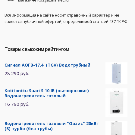
магазине Rosgazmarket.ru
Вся информация на сайте носит справочный характер и не
является публичной офертой, определяемой статьей 437 ГК РФ
Товары с высоким рейтингом
Сигнал АОГВ-17,4 (TGV) Водотрубный
28 290 руб.
Kotitonttu Suari S 10 IB (пьезорозжиг)
Водонагреватель газовый
16 790 руб.
Водонагреватель газовый "Оазис" 20кВт
(Б) турбо (без трубы)