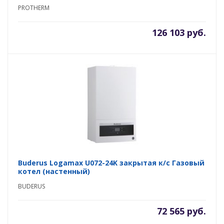
PROTHERM
126 103 руб.
Buderus Logamax U072-24K закрытая к/с Газовый
котел (настенный)
BUDERUS
72 565 руб.