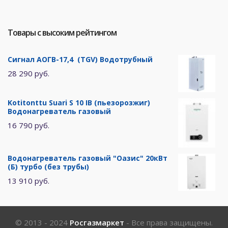
Товары с высоким рейтингом
Сигнал АОГВ-17,4 (TGV) Водотрубный
28 290 руб.
Kotitonttu Suari S 10 IB (пьезорозжиг)
Водонагреватель газовый
16 790 руб.
Водонагреватель газовый "Оазис" 20кВт
(Б) турбо (без трубы)
13 910 руб.
© 2013 - 2024
Росгазмаркет
- Все права защищены.