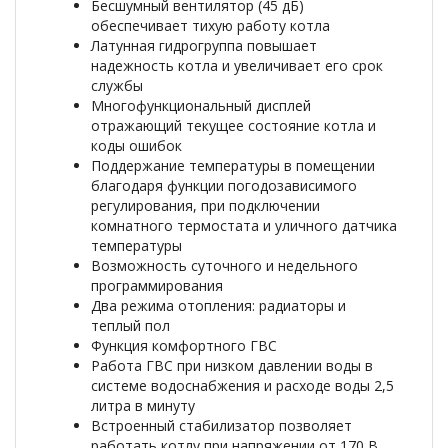
Бесшумный вентилятор (45 дБ)
обеспечивает тихую работу котла
Латунная гидрогруппа повышает
надежность котла и увеличивает его срок
службы
Многофункциональный дисплей
отражающий текущее состояние котла и
коды ошибок
Поддержание температуры в помещении
благодаря функции погодозависимого
регулирования, при подключении
комнатного термостата и уличного датчика
температуры
Возможность суточного и недельного
программирования
Два режима отопления: радиаторы и
теплый пол
Функция комфортного ГВС
Работа ГВС при низком давлении воды в
системе водоснабжения и расходе воды 2,5
литра в минуту
Встроенный стабилизатор позволяет
работать котлу при напряжении от 170 В