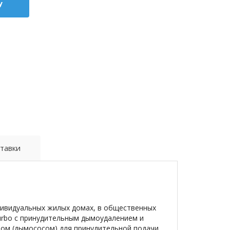
у
тавки
ндивидуальных жилых домах, в общественных
Turbo с принудительным дымоудалением и
ом (дымососом) для принудительной подачи