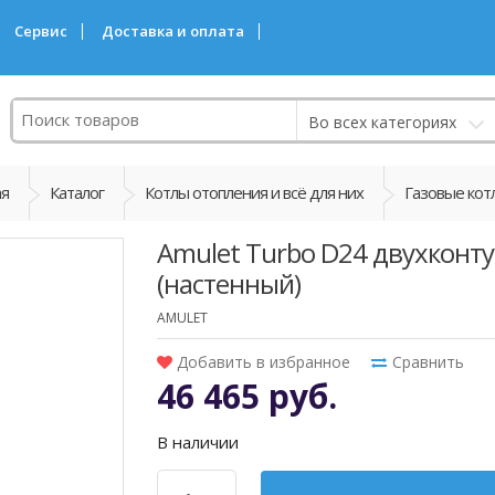
Сервис
Доставка и оплата
Поиск
Во всех категориях
ая
Каталог
Котлы отопления и всё для них
Газовые кот
Amulet Turbo D24 двухконт
(настенный)
AMULET
Добавить в избранное
Сравнить
46 465 руб.
В наличии