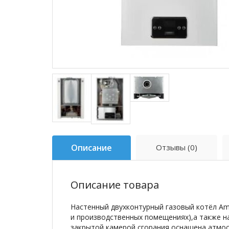
Описание
Отзывы (0)
Описание товара
Настенный двухконтурный газовый котёл Am
и производственных помещениях),а также на
закрытой камерой сгорания оснащена атмо