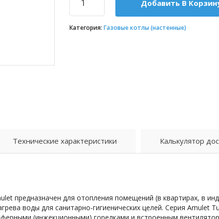
Добавить В Корзин
Категория:
Газовые котлы (настенные)
Технические характеристики
Калькулятор дос
ulet предназначен для отопления помещений (в квартирах, в и
грева воды для санитарно-гигиенических целей. Серия Amulet 
сферными (инжекционными) горелками и встроенным вентилятор