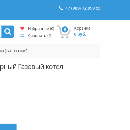
+7 (989) 72 999 55
Корзина:
Избранное
(0)
0
0 руб.
Сравнить
(0)
лы (настенные)
урный Газовый котел