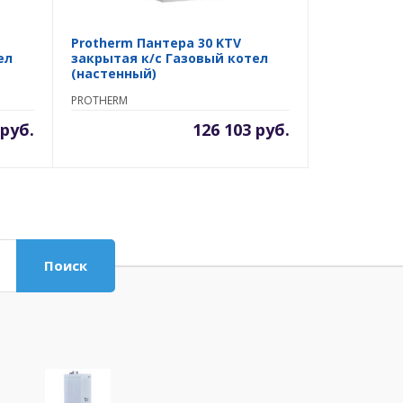
Protherm Пантера 30 KTV
ел
закрытая к/с Газовый котел
(настенный)
PROTHERM
 руб.
126 103 руб.
Поиск