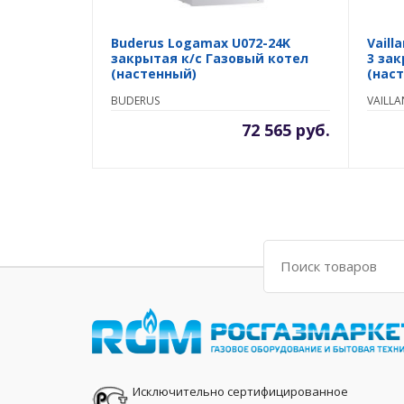
Buderus Logamax U072-24K
Vaill
закрытая к/с Газовый котел
3 за
(настенный)
(нас
BUDERUS
VAILLA
72 565 руб.
Поиск
Исключительно сертифицированное