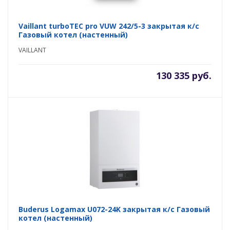
Vaillant turboTEC pro VUW 242/5-3 закрытая к/с
Газовый котел (настенный)
VAILLANT
130 335 руб.
Buderus Logamax U072-24K закрытая к/с Газовый
котел (настенный)